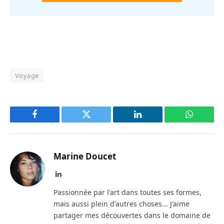
Voyage
Facebook
Twitter
LinkedIn
WhatsAp
Marine Doucet
LinkedIn
Passionnée par l'art dans toutes ses formes,
mais aussi plein d'autres choses... J'aime
partager mes découvertes dans le domaine de