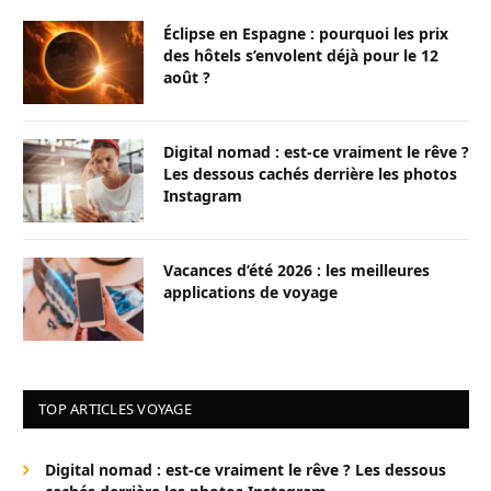
Éclipse en Espagne : pourquoi les prix
des hôtels s’envolent déjà pour le 12
août ?
Digital nomad : est-ce vraiment le rêve ?
Les dessous cachés derrière les photos
Instagram
Vacances d’été 2026 : les meilleures
applications de voyage
TOP ARTICLES VOYAGE
Digital nomad : est-ce vraiment le rêve ? Les dessous