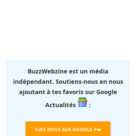
BuzzWebzine est un média
indépendant. Soutiens-nous en nous
ajoutant à tes favoris sur Google
Actualités
:
SUIS-NOUS SUR GOOGLE
⭐➡️