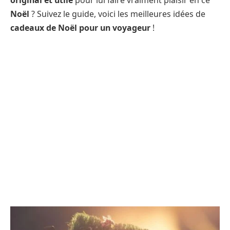
original et utile
pour lui faire vraiment plaisir en ce
Noël
? Suivez le guide, voici les meilleures idées de
cadeaux de Noël pour un voyageur
!