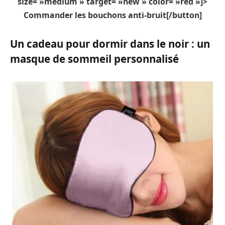
size= »medium » target= »new » color= »red »]>
Commander les bouchons anti-bruit[/button]
Un cadeau pour dormir dans le noir : un
masque de sommeil personnalisé