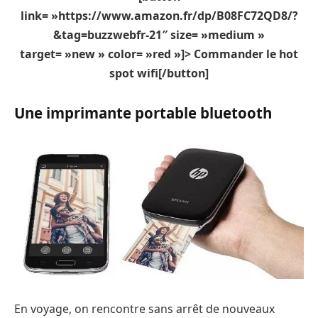
link= »https://www.amazon.fr/dp/B08FC72QD8/?
&tag=buzzwebfr-21″ size= »medium »
target= »new » color= »red »]> Commander le hot
spot wifi[/button]
Une imprimante portable bluetooth
En voyage, on rencontre sans arrêt de nouveaux