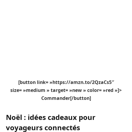
[button link= »https://amzn.to/2QzaCs5″
size= »medium » target= »new » color= »red »]>
Commander[/button]
Noël : idées cadeaux pour
voyageurs connectés