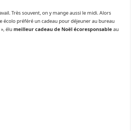
vail. Très souvent, on y mange aussi le midi. Alors
otre écolo préféré un cadeau pour déjeuner au bureau
 », élu
meilleur cadeau de Noël écoresponsable
au