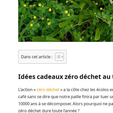
Dans cet article :
Idées cadeaux zéro déchet au 
L’action «
zéro déchet
» a la côte chez les écolos 
café sans se dire que notre paille finira par tue
10000 ans à se décomposer. Alors pourquoi ne p
zéro déchet dure toute l’année ?