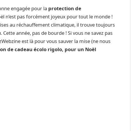
onne engagée pour la
protection de
l n’est pas forcément joyeux pour tout le monde !
oises au réchauffement climatique, il trouve toujours
u
. Cette année, pas de bourde ! Si vous ne savez pas
zzWebzine est là pour vous sauver la mise (ne nous
ion de cadeau écolo rigolo, pour un Noël