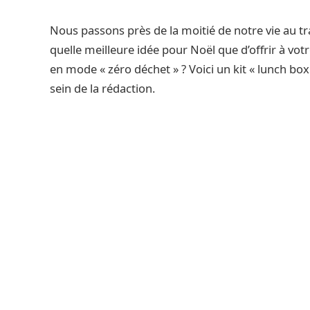
Nous passons près de la moitié de notre vie au tra
quelle meilleure idée pour Noël que d’offrir à v
en mode « zéro déchet » ? Voici un kit « lunch box
sein de la rédaction.