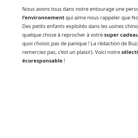
Nous avons tous dans notre entourage une pers
l’environnement
qui aime nous rappeler que Noë
Des petits enfants exploités dans les usines chin
quelque chose à reprocher à votre
super cadea
quoi choisir, pas de panique ! La rédaction de Bu
remerciez pas, c’est un plaisir). Voici notre
sélect
écoresponsable
!