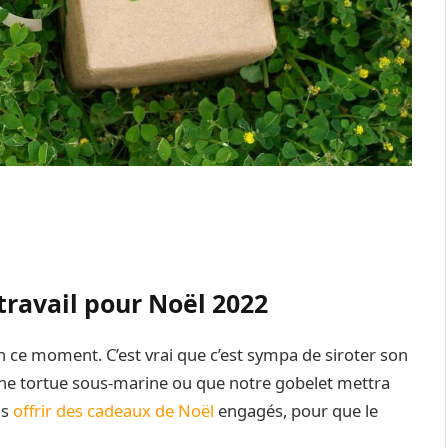
travail pour Noël 2022
en ce moment. C’est vrai que c’est sympa de siroter son
r une tortue sous-marine ou que notre gobelet mettra
as
offrir des cadeaux de Noël
engagés, pour que le