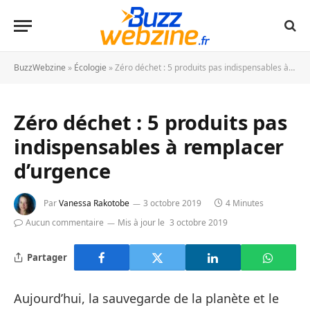
BuzzWebzine
»
Écologie
»
Zéro déchet : 5 produits pas indispensables à remplacer d’urgence
Zéro déchet : 5 produits pas
indispensables à remplacer
d’urgence
Par
Vanessa Rakotobe
3 octobre 2019
4 Minutes
Aucun commentaire
Mis à jour le
3 octobre 2019
Partager
Aujourd’hui, la sauvegarde de la planète et le