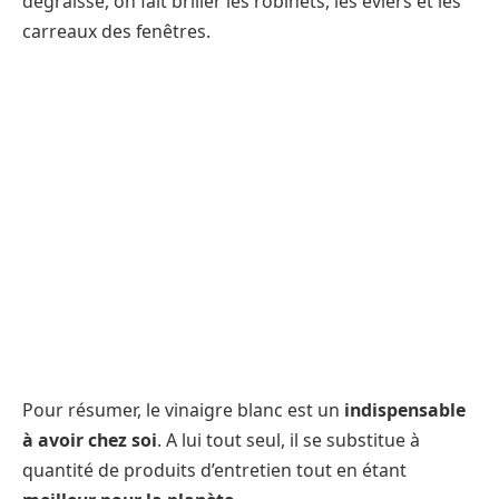
dégraisse, on fait briller les robinets, les éviers et les
carreaux des fenêtres.
Pour résumer, le vinaigre blanc est un
indispensable
à avoir chez soi
. A lui tout seul, il se substitue à
quantité de produits d’entretien tout en étant