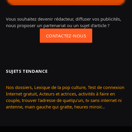
Vous souhaitez devenir rédacteur, diffuser vos publicités,
nous proposer un partenariat ou un sujet d'article ?
CONTACTEZ-NOUS
SUJETS TENDANCE
Nos dossiers
,
Lexique de la pop culture
,
Test de connexion
Internet gratuit
,
Acteurs et actrices
,
activités à faire en
couple
,
trouver l'adresse de quelqu'un
,
tv sans internet ni
antenne
,
main gauche qui gratte
,
heures miroir
...