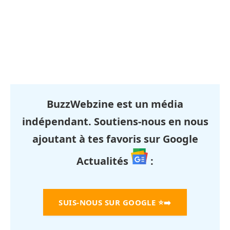
BuzzWebzine est un média
indépendant. Soutiens-nous en nous
ajoutant à tes favoris sur Google
Actualités
:
SUIS-NOUS SUR GOOGLE
⭐➡️