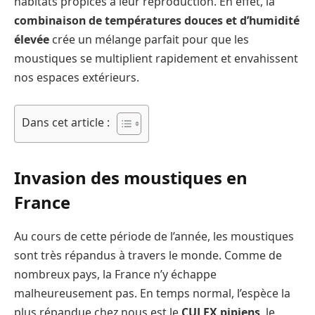
habitats propices à leur reproduction. En effet, la
combinaison de températures douces et d’humidité
élevée
crée un mélange parfait pour que les
moustiques se multiplient rapidement et envahissent
nos espaces extérieurs.
Dans cet article :
Invasion des moustiques en
France
Au cours de cette période de l’année, les moustiques
sont très répandus à travers le monde. Comme de
nombreux pays, la France n’y échappe
malheureusement pas. En temps normal, l’espèce la
plus répandue chez nous est le
CULEX pipiens
, le