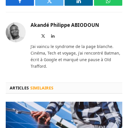
Facebook
Twitter
LinkedIn
WhatsAp
Akandé Philippe ABIODOUN
Site
X
LinkedIn
web
(Twitter)
J'ai vaincu le syndrome de la page blanche.
Cinéma, Tech et voyage, j'ai rencontré Batman,
écrit à Google et marqué une pause à Old
Trafford.
ARTICLES
SIMILAIRES