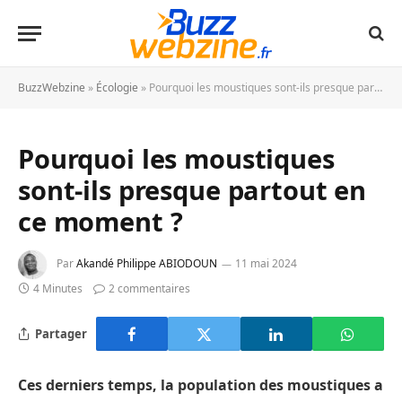
BuzzWebzine
»
Écologie
»
Pourquoi les moustiques sont-ils presque partout en ce moment ?
Pourquoi les moustiques
sont-ils presque partout en
ce moment ?
Par
Akandé Philippe ABIODOUN
11 mai 2024
4 Minutes
2 commentaires
Partager
Ces derniers temps, la population des moustiques a