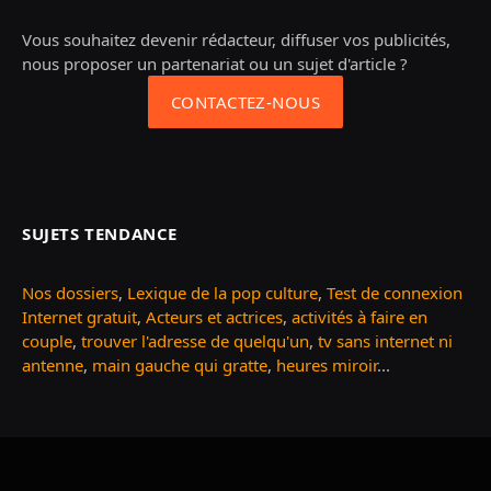
Vous souhaitez devenir rédacteur, diffuser vos publicités,
nous proposer un partenariat ou un sujet d'article ?
CONTACTEZ-NOUS
SUJETS TENDANCE
Nos dossiers
,
Lexique de la pop culture
,
Test de connexion
Internet gratuit
,
Acteurs et actrices
,
activités à faire en
couple
,
trouver l'adresse de quelqu'un
,
tv sans internet ni
antenne
,
main gauche qui gratte
,
heures miroir
...