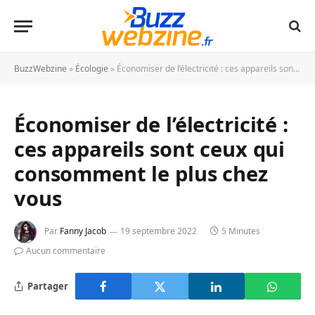
BuzzWebzine
»
Écologie
»
Économiser de l’électricité : ces appareils sont ceux qui consomment le plus chez vous
Économiser de l’électricité :
ces appareils sont ceux qui
consomment le plus chez
vous
Par
Fanny Jacob
19 septembre 2022
5 Minutes
Aucun commentaire
Partager