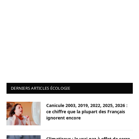
DERNIERS ARTICLES ÉCOLOGIE
Canicule 2003, 2019, 2022, 2025, 2026 :
ce chiffre que la plupart des Français
ignorent encore
Climatiseur : le vrai gaz à effet de serre