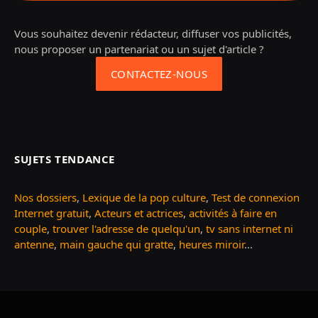
Vous souhaitez devenir rédacteur, diffuser vos publicités,
nous proposer un partenariat ou un sujet d'article ?
CONTACTEZ-NOUS
SUJETS TENDANCE
Nos dossiers
,
Lexique de la pop culture
,
Test de connexion
Internet gratuit
,
Acteurs et actrices
,
activités à faire en
couple
,
trouver l'adresse de quelqu'un
,
tv sans internet ni
antenne
,
main gauche qui gratte
,
heures miroir
...