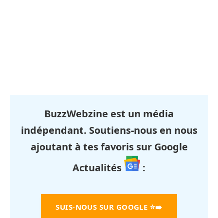
BuzzWebzine est un média
indépendant. Soutiens-nous en nous
ajoutant à tes favoris sur Google
Actualités
:
SUIS-NOUS SUR GOOGLE
⭐➡️