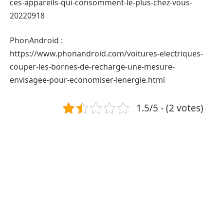
ces-appareils-qui-consomment-le-plus-chez-vous-
20220918
PhonAndroid :
https://www.phonandroid.com/voitures-electriques-
couper-les-bornes-de-recharge-une-mesure-
envisagee-pour-economiser-lenergie.html
1.5/5 - (2 votes)