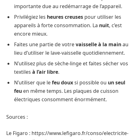
importante due au redémarrage de l’appareil.
Privilégiez les
heures creuses
pour utiliser les
appareils à forte consommation. La
nuit
, c’est
encore mieux.
Faites une partie de votre
vaisselle à la main
au
lieu d’utiliser le lave-vaisselle quotidiennement.
N’utilisez plus de sèche-linge et faites sécher vos
textiles
à l’air libre
.
N’utiliser que le
feu doux
si possible ou
un seul
feu
en même temps. Les plaques de cuisson
électriques consomment énormément.
Sources :
Le Figaro : https://www.lefigaro.fr/conso/electricite-