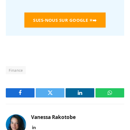
SUIS-NOUS SUR GOOGLE
⭐➡️
Finance
Facebook
Twitter
LinkedIn
WhatsAp
Vanessa Rakotobe
LinkedIn