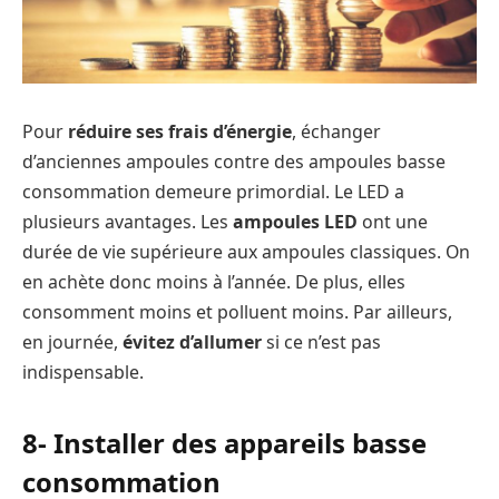
Pour
réduire ses frais d’énergie
, échanger
d’anciennes ampoules contre des ampoules basse
consommation demeure primordial. Le LED a
plusieurs avantages. Les
ampoules LED
ont une
durée de vie supérieure aux ampoules classiques. On
en achète donc moins à l’année. De plus, elles
consomment moins et polluent moins. Par ailleurs,
en journée,
évitez d’allumer
si ce n’est pas
indispensable.
8- Installer des appareils basse
consommation