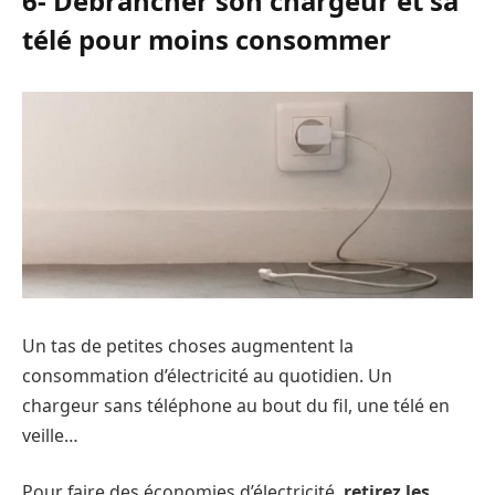
6- Débrancher son chargeur et sa
télé pour moins consommer
Un tas de petites choses augmentent la
consommation d’électricité au quotidien. Un
chargeur sans téléphone au bout du fil, une télé en
veille…
Pour faire des économies d’électricité,
retirez les