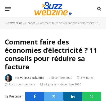
BuzzWebzine
»
Finance
»
Comment faire des économies d’électricité ? 11 conseils pour réduire sa facture
Comment faire des
économies d’électricité ? 11
conseils pour réduire sa
facture
Par
Vanessa Rakotobe
3 décembre 2020
6 Minutes
Aucun commentaire
Mis à jour le
4 décembre 2020
Partager