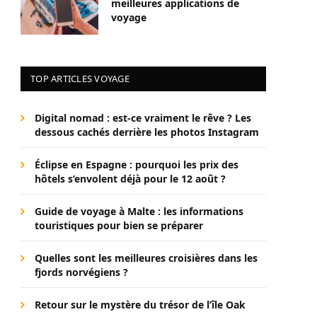
meilleures applications de
voyage
TOP ARTICLES VOYAGE
Digital nomad : est-ce vraiment le rêve ? Les
dessous cachés derrière les photos Instagram
Éclipse en Espagne : pourquoi les prix des
hôtels s’envolent déjà pour le 12 août ?
Guide de voyage à Malte : les informations
touristiques pour bien se préparer
Quelles sont les meilleures croisières dans les
fjords norvégiens ?
Retour sur le mystère du trésor de l’île Oak