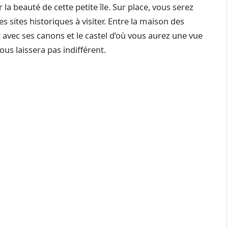
a beauté de cette petite île. Sur place, vous serez
s sites historiques à visiter. Entre la maison des
t avec ses canons et le castel d’où vous aurez une vue
us laissera pas indifférent.