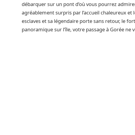
débarquer sur un pont d’où vous pourrez admirer l
agréablement surpris par l’accueil chaleureux et le
esclaves et sa légendaire porte sans retour, le for
panoramique sur l’île, votre passage à Gorée ne vo