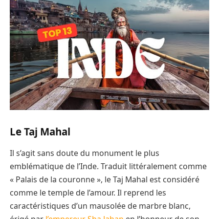
Le Taj Mahal
Il s’agit sans doute du monument le plus
emblématique de l’Inde. Traduit littéralement comme
« Palais de la couronne », le Taj Mahal est considéré
comme le temple de l’amour. Il reprend les
caractéristiques d’un mausolée de marbre blanc,
érigé par
l’empereur Sha Jahan
en l’honneur de son