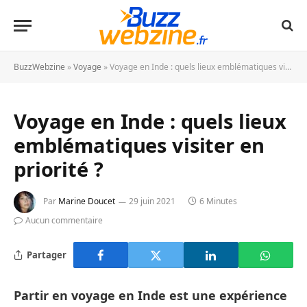
BuzzWebzine
»
Voyage
»
Voyage en Inde : quels lieux emblématiques visiter en priorité ?
Voyage en Inde : quels lieux
emblématiques visiter en
priorité ?
Par
Marine Doucet
29 juin 2021
6 Minutes
Aucun commentaire
Partager
Partir en voyage en Inde est une expérience