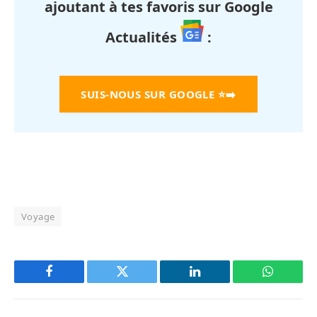
ajoutant à tes favoris sur Google
Actualités
:
SUIS-NOUS SUR GOOGLE
⭐➡️
Voyage
Facebook
Twitter
LinkedIn
WhatsAp