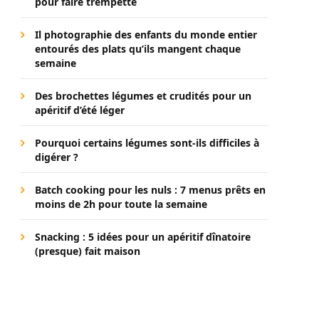
pour faire trempette
Il photographie des enfants du monde entier
entourés des plats qu’ils mangent chaque
semaine
Des brochettes légumes et crudités pour un
apéritif d’été léger
Pourquoi certains légumes sont-ils difficiles à
digérer ?
Batch cooking pour les nuls : 7 menus prêts en
moins de 2h pour toute la semaine
Snacking : 5 idées pour un apéritif dînatoire
(presque) fait maison