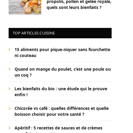
propolis, pollen et gelée royale,
quels sont leurs bienfaits ?
TOP ARTICLES CUISINE
15 aliments pour pique-niquer sans fourchette
ni couteau
Quand on mange du poulet, c’est une poule ou
un coq ?
Les bienfaits du bio : une étude qui le prouve
enfin !
Chicorée vs café : quelles différences et quelle
boisson choisir pour votre santé ?
Apéritif : 5 recettes de sauces et de crèmes