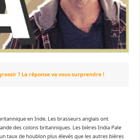
 grossir ? La réponse va vous surprendre !
 britannique en Inde. Les brasseurs anglais ont
mande des colons britanniques. Les bières India Pale
 un taux de houblon plus élevés que les autres bières