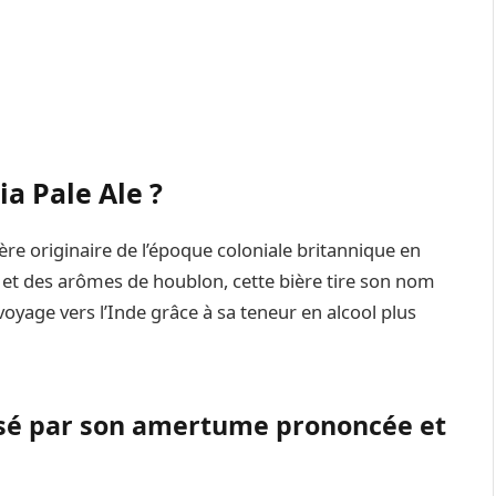
ia Pale Ale ?
ière originaire de l’époque coloniale britannique en
et des arômes de houblon, cette bière tire son nom
oyage vers l’Inde grâce à sa teneur en alcool plus
risé par son amertume prononcée et