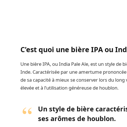
C’est quoi une bière IPA ou Ind
Une bière IPA, ou India Pale Ale, est un style de b
Inde. Caractérisée par une amertume prononcée 
de sa capacité à mieux se conserver lors du long v
élevée et à l’utilisation généreuse de houblon.
Un style de bière caracté
ses arômes de houblon.