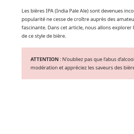
Les bières IPA (India Pale Ale) sont devenues in
popularité ne cesse de croître auprès des amateur
fascinante. Dans cet article, nous allons explorer la
de ce style de bière.
ATTENTION
: N’oubliez pas que l’abus d’alc
modération et appréciez les saveurs des bièr