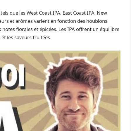
 tels que les West Coast IPA, East Coast IPA, New
veurs et arômes varient en fonction des houblons
x notes florales et épicées. Les IPA offrent un équilibre
t les saveurs fruitées.