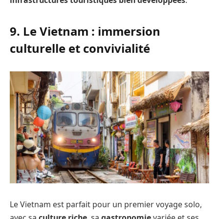
9. Le Vietnam : immersion
culturelle et convivialité
Le Vietnam est parfait pour un premier voyage solo,
avec sa
culture riche
, sa
gastronomie
variée et ses