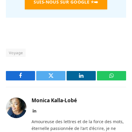
SUIS-NOUS SUR GOOGLE
⭐➡️
Voyage
Facebook
Twitter
LinkedIn
WhatsAp
Monica Kalla-Lobé
LinkedIn
Amoureuse des lettres et de la force des mots,
éternelle passionnée de l'art d'écrire, je ne