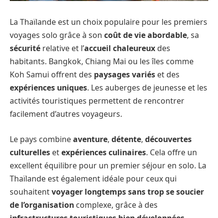
La Thaïlande est un choix populaire pour les premiers
voyages solo grâce à son
coût de vie abordable
, sa
sécurité
relative et l’
accueil chaleureux
des
habitants. Bangkok, Chiang Mai ou les îles comme
Koh Samui offrent des
paysages variés
et des
expériences uniques
. Les auberges de jeunesse et les
activités touristiques permettent de rencontrer
facilement d’autres voyageurs.
Le pays combine
aventure
,
détente
,
découvertes
culturelles
et
expériences culinaires
. Cela offre un
excellent équilibre pour un premier séjour en solo. La
Thaïlande est également idéale pour ceux qui
souhaitent
voyager longtemps sans trop se soucier
de l’organisation
complexe, grâce à des
infrastructures touristiques bien développées
.