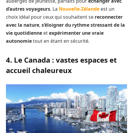
auberges de jeunesse, parfaits pour
échanger avec
d’autres voyageurs
. La
Nouvelle-Zélande
est un
choix idéal pour ceux qui souhaitent se
reconnecter
avec la nature
,
s’éloigner du rythme stressant de la
vie quotidienne
et
expérimenter une vraie
autonomie
tout en étant en sécurité.
4. Le Canada : vastes espaces et
accueil chaleureux