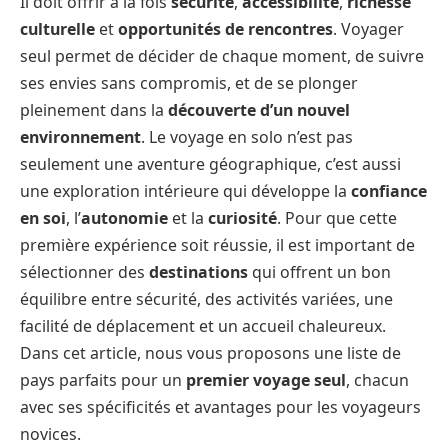
Il doit offrir à la fois
sécurité
,
accessibilité
,
richesse
culturelle
et
opportunités de rencontres
. Voyager
seul permet de décider de chaque moment, de suivre
ses envies sans compromis, et de se plonger
pleinement dans la
découverte d’un nouvel
environnement
. Le voyage en solo n’est pas
seulement une aventure géographique, c’est aussi
une exploration intérieure qui développe la
confiance
en soi
, l’
autonomie
et la
curiosité
. Pour que cette
première expérience soit réussie, il est important de
sélectionner des
destinations
qui offrent un bon
équilibre entre sécurité, des activités variées, une
facilité de déplacement et un accueil chaleureux.
Dans cet article, nous vous proposons une liste de
pays parfaits pour un
premier voyage seul
, chacun
avec ses spécificités et avantages pour les voyageurs
novices.