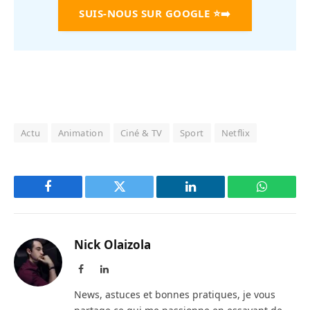
SUIS-NOUS SUR GOOGLE
⭐➡️
Actu
Animation
Ciné & TV
Sport
Netflix
Facebook
Twitter
LinkedIn
WhatsAp
Nick Olaizola
Facebook
LinkedIn
News, astuces et bonnes pratiques, je vous