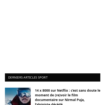
DERNIERS ARTICLES SPORT
14 x 8000 sur Netflix : c’est sans doute le
moment de (re)voir le film
documentaire sur Nirmal Puja,
l’alpiniste décédé