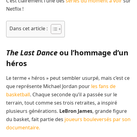
C’est clairement l’une des
séries du moment à voir
sur
Netflix !
Dans cet article :
The Last Dance
ou l’hommage d’un
héros
Le terme « héros » peut sembler usurpé, mais c’est ce
que représente Michael Jordan pour
les fans de
basketball
. Chaque seconde qu’il a passée sur le
terrain, tout comme ses trois retraites, a inspiré
plusieurs générations.
LeBron James
, grande figure
du basket, fait partie des
joueurs bouleversés par son
documentaire.