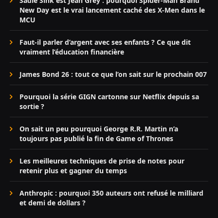
Sadie Sink est Jean Grey : pourquoi Spider-Man Brand
New Day est le vrai lancement caché des X-Men dans le
MCU
Faut-il parler d’argent avec ses enfants ? Ce que dit
vraiment l’éducation financière
James Bond 26 : tout ce que l’on sait sur le prochain 007
Pourquoi la série GIGN cartonne sur Netflix depuis sa
sortie ?
On sait un peu pourquoi George R.R. Martin n’a
toujours pas publié la fin de Game of Thrones
Les meilleures techniques de prise de notes pour
retenir plus et gagner du temps
Anthropic : pourquoi 350 auteurs ont refusé le milliard
et demi de dollars ?