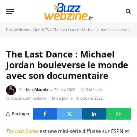
BuzzWebzine
»
Ciné & TV
»
The Last Dance : Michael Jordan bouleverse le monde avec son documentaire
The Last Dance : Michael
Jordan bouleverse le monde
avec son documentaire
Par
Nick Olaizola
29 mai 2020
3 Minutes
Aucun commentaire
Mis à jour le
16 octobre 2023
Partager
The Last Dance
est une mini-série diffusée sur ESPN et