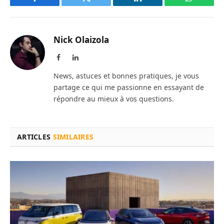
Facebook
Twitter
LinkedIn
WhatsAp
Nick Olaizola
Facebook
LinkedIn
News, astuces et bonnes pratiques, je vous
partage ce qui me passionne en essayant de
répondre au mieux à vos questions.
ARTICLES
SIMILAIRES