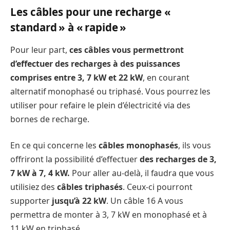
Les câbles pour une recharge «
standard » à « rapide »
Pour leur part,
ces câbles vous permettront
d’effectuer des recharges à des puissances
comprises entre 3, 7 kW et 22 kW
, en courant
alternatif monophasé ou triphasé. Vous pourrez les
utiliser pour refaire le plein d’électricité via des
bornes de recharge.
En ce qui concerne les
câbles monophasés
, ils vous
offriront la possibilité d’effectuer
des recharges de 3,
7 kW à 7, 4 kW.
Pour aller au-delà, il faudra que vous
utilisiez des
câbles triphasés
. Ceux-ci pourront
supporter
jusqu’à 22 kW
. Un câble 16 A vous
permettra de monter à 3, 7 kW en monophasé et à
11 kW en triphasé.