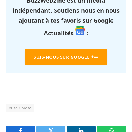
BuzzWebzine est un média
indépendant. Soutiens-nous en nous
ajoutant à tes favoris sur Google
Actualités
:
SUIS-NOUS SUR GOOGLE
⭐➡️
Auto / Moto