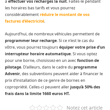
à
effectuer vos recharges la nuit
. Faites-le pendant
les horaires bas tarifs et vous pourrez
considérablement
réduire le montant de vos
factures d’électricité
.
Aujourd’hui, de nombreux véhicules permettent de
programmer leur recharge
. Si ce n’est le cas du
vôtre, vous pourrez toujours
équiper votre prise d’un
interrupteur horaire automatique
. Si vous optez
pour une borne, choisissez-en un avec
fonction de
pilotage
. D’ailleurs, dans le cadre du
programme
Advenir
, des subventions peuvent aider à financer le
prix d’installation de ce genre de bornes en
copropriété. Celles-ci peuvent aller
jusqu’à 50%
des
frais dans la limite 1660 euros HT.
Notez cet article