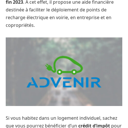
fin 2023
. À cet effet, il propose une aide financière
destinée à faciliter le déploiement de points de
recharge électrique en voirie, en entreprise et en
copropriétés.
Si vous habitez dans un logement individuel, sachez
que vous pourrez bénéficier d’un
crédit d’impôt
pour