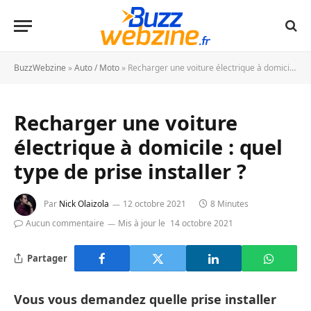
BuzzWebzine
»
Auto / Moto
»
Recharger une voiture électrique à domicile : quel type de prise installer ?
Recharger une voiture
électrique à domicile : quel
type de prise installer ?
Par
Nick Olaizola
12 octobre 2021
8 Minutes
Aucun commentaire
Mis à jour le
14 octobre 2021
Partager
Vous vous demandez quelle prise installer