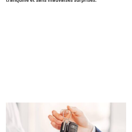
tranquille et sans mauvaises surprises.