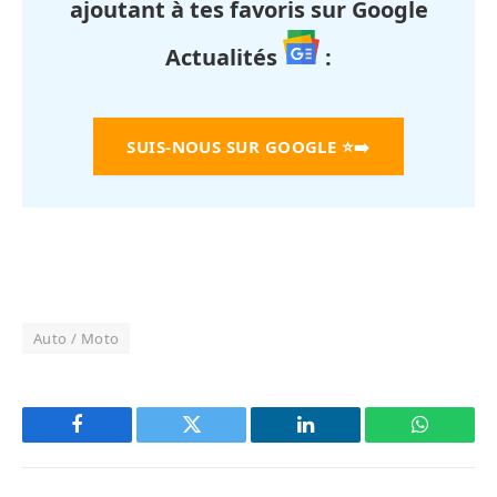
ajoutant à tes favoris sur Google
Actualités
:
SUIS-NOUS SUR GOOGLE
⭐➡️
Auto / Moto
Facebook
Twitter
LinkedIn
WhatsAp