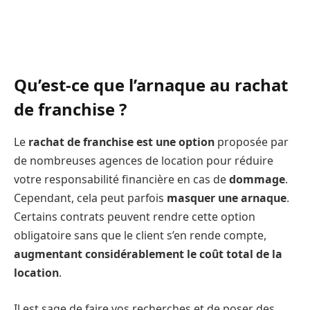
Qu’est-ce que l’arnaque au rachat
de franchise ?
Le
rachat de franchise est une option
proposée par
de nombreuses agences de location pour réduire
votre responsabilité financière en cas de
dommage
.
Cependant, cela peut parfois
masquer une
arnaque
.
Certains contrats peuvent rendre cette option
obligatoire sans que le client s’en rende compte,
augmentant considérablement le coût total de la
location
.
Il est sage de faire vos recherches et de poser des