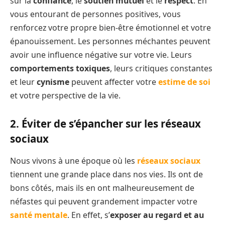
sur la
confiance
, le
soutien mutuel
et le
respect
. En
vous entourant de personnes positives, vous
renforcez votre propre bien-être émotionnel et votre
épanouissement. Les personnes méchantes peuvent
avoir une influence négative sur votre vie. Leurs
comportements toxiques
, leurs critiques constantes
et leur
cynisme
peuvent affecter votre
estime de soi
et votre perspective de la vie.
2. Éviter de s’épancher sur les réseaux
sociaux
Nous vivons à une époque où les
réseaux sociaux
tiennent une grande place dans nos vies. Ils ont de
bons côtés, mais ils en ont malheureusement de
néfastes qui peuvent grandement impacter votre
santé mentale
. En effet, s’
exposer au regard et au