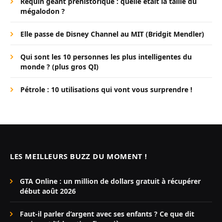
Requin géant préhistorique : quelle était la taille du
mégalodon ?
Elle passe de Disney Channel au MIT (Bridgit Mendler)
Qui sont les 10 personnes les plus intelligentes du
monde ? (plus gros QI)
Pétrole : 10 utilisations qui vont vous surprendre !
LES MEILLEURS BUZZ DU MOMENT !
GTA Online : un million de dollars gratuit à récupérer
début août 2026
Faut-il parler d’argent avec ses enfants ? Ce que dit