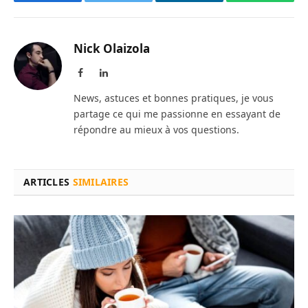
Facebook
Twitter
LinkedIn
WhatsAp
Nick Olaizola
Facebook
LinkedIn
News, astuces et bonnes pratiques, je vous
partage ce qui me passionne en essayant de
répondre au mieux à vos questions.
ARTICLES
SIMILAIRES