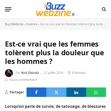
BuzzWebzine
»
Science
»
Est-ce vrai que les femmes tolèrent plus la douleur que les hommes ?
Est-ce vrai que les femmes
tolèrent plus la douleur que
les hommes ?
Par
Nick Olaizola
27 juillet 2024
4 Minutes
Aucun commentaire
Partager
Lorsqu’on parle de survie, de tatouage, de blessures