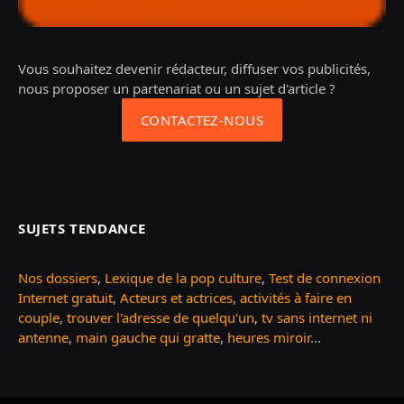
Vous souhaitez devenir rédacteur, diffuser vos publicités,
nous proposer un partenariat ou un sujet d'article ?
CONTACTEZ-NOUS
SUJETS TENDANCE
Nos dossiers
,
Lexique de la pop culture
,
Test de connexion
Internet gratuit
,
Acteurs et actrices
,
activités à faire en
couple
,
trouver l'adresse de quelqu'un
,
tv sans internet ni
antenne
,
main gauche qui gratte
,
heures miroir
...