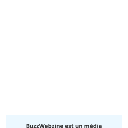
BuzzWebzine est un média