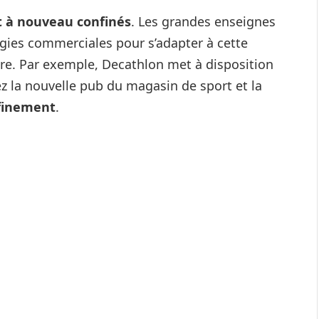
t à nouveau confinés
. Les grandes enseignes
égies commerciales pour s’adapter à cette
dre. Par exemple, Decathlon met à disposition
z la nouvelle pub du magasin de sport et la
nfinement
.