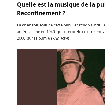
Quelle est la musique de la p
Reconfinement ?
La
chanson soul
de cette pub Decathlon s’intitul
américain né en 1940, qui interprète ce titre entr
2008, sur l’album
New in Town
.