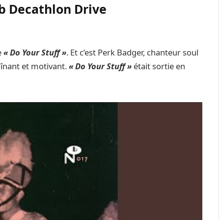
ub Decathlon Drive
e
« Do Your Stuff »
. Et c’est Perk Badger, chanteur soul
aînant et motivant.
« Do Your Stuff »
était sortie en