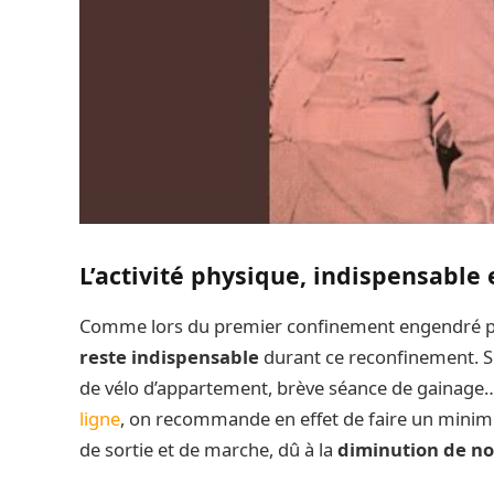
L’activité physique, indispensable
Comme lors du premier confinement engendré p
reste indispensable
durant ce reconfinement. S
de vélo d’appartement, brève séance de gainage
ligne
, on recommande en effet de faire un mini
de sortie et de marche, dû à la
diminution de n