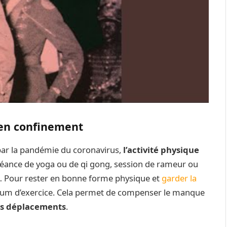
 en confinement
ar la pandémie du coronavirus,
l’activité physique
éance de yoga ou de qi gong, session de rameur ou
… Pour rester en bonne forme physique et
garder la
mum d’exercice. Cela permet de compenser le manque
os déplacements
.