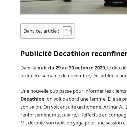
Dans cet article :
Publicité Decathlon reconfin
Dans la
nuit du 29 au 30 octobre 2020
, le deux
première semaine de novembre, Decathlon a annon
Une nouvelle pub passe pour informer les clients
Decathlon
, on voit d’abord une femme. Elle se 
son salon. On voit ensuite un homme, Arthur A.. L
renforcement musculaire, il l’effectue en compag
M., déroule son tapis de yoga pour une session ch