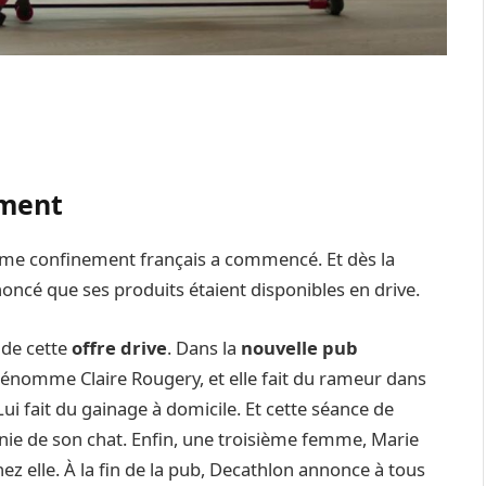
ement
ième confinement français a commencé. Et dès la
cé que ses produits étaient disponibles en drive.
 de cette
offre drive
. Dans la
nouvelle pub
prénomme Claire Rougery, et elle fait du rameur dans
ui fait du gainage à domicile. Et cette séance de
nie de son chat. Enfin, une troisième femme, Marie
ez elle. À la fin de la pub, Decathlon annonce à tous