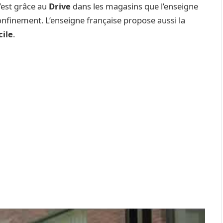
c’est grâce au
Drive
dans les magasins que l’enseigne
onfinement. L’enseigne française propose aussi la
cile
.