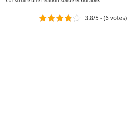
construire une relation solide et durable.
3.8/5 - (6 votes)