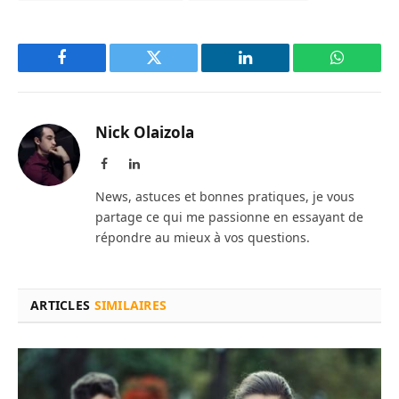
Facebook
Twitter
LinkedIn
WhatsAp
Nick Olaizola
Facebook
LinkedIn
News, astuces et bonnes pratiques, je vous
partage ce qui me passionne en essayant de
répondre au mieux à vos questions.
ARTICLES
SIMILAIRES