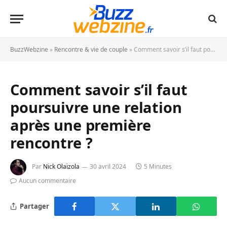
BuzzWebzine
»
Rencontre & vie de couple
»
Comment savoir s’il faut poursuivre une relation après une première rencontre ?
Comment savoir s’il faut
poursuivre une relation
après une première
rencontre ?
Par
Nick Olaizola
30 avril 2024
5 Minutes
Aucun commentaire
Partager