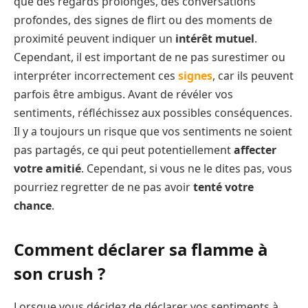
que des regards prolongés, des conversations
profondes, des signes de flirt ou des moments de
proximité peuvent indiquer un
intérêt mutuel
.
Cependant, il est important de ne pas surestimer ou
interpréter incorrectement ces
signes
, car ils peuvent
parfois être ambigus. Avant de révéler vos
sentiments, réfléchissez aux possibles conséquences.
Il y a toujours un risque que vos sentiments ne soient
pas partagés, ce qui peut potentiellement
affecter
votre amitié
. Cependant, si vous ne le dites pas, vous
pourriez regretter de ne pas avoir
tenté votre
chance
.
Comment déclarer sa flamme à
son crush ?
Lorsque vous décidez de déclarer vos sentiments à