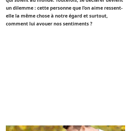
qui soient au monde. Toutefois, se déclarer devient
un dilemme : cette personne que l’on aime ressent-
elle la même chose à notre égard et surtout,
comment lui avouer nos sentiments ?