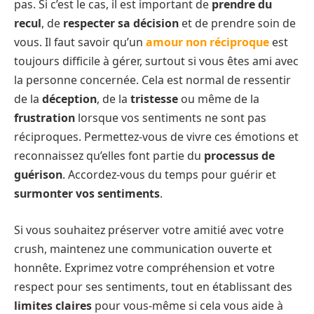
pas. Si c’est le cas, il est important de
prendre du
recul
, de
respecter sa décision
et de prendre soin de
vous. Il faut savoir qu’un
amour non réciproque
est
toujours difficile à gérer, surtout si vous êtes ami avec
la personne concernée. Cela est normal de ressentir
de la
déception
, de la
tristesse
ou même de la
frustration
lorsque vos sentiments ne sont pas
réciproques. Permettez-vous de vivre ces émotions et
reconnaissez qu’elles font partie du
processus de
guérison
. Accordez-vous du temps pour guérir et
surmonter vos sentiments
.
Si vous souhaitez préserver votre amitié avec votre
crush, maintenez une communication ouverte et
honnête. Exprimez votre compréhension et votre
respect pour ses sentiments, tout en établissant des
limites claires
pour vous-même si cela vous aide à