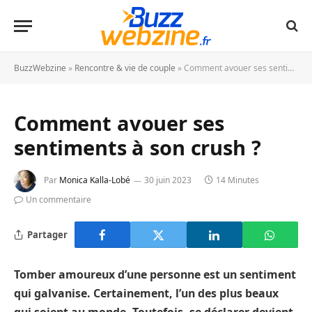
BuzzWebzine
»
Rencontre & vie de couple
»
Comment avouer ses sentiments à son crush ?
Comment avouer ses
sentiments à son crush ?
Par
Monica Kalla-Lobé
30 juin 2023
14 Minutes
Un commentaire
Partager
Tomber amoureux d’une personne est un sentiment
qui galvanise. Certainement, l’un des plus beaux