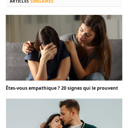
ARTICLES
SIMILAIRES
Êtes-vous empathique ? 20 signes qui le prouvent