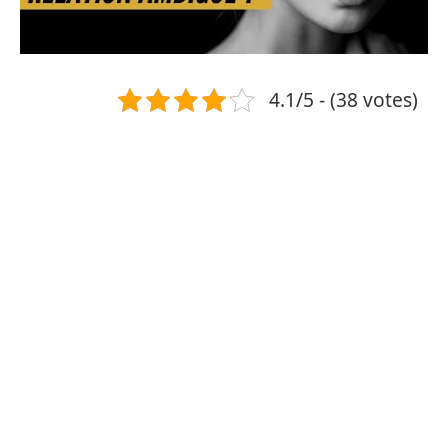
4.1/5 - (38 votes)