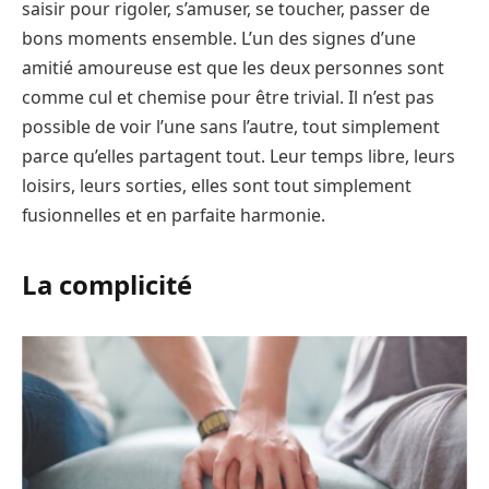
saisir pour rigoler, s’amuser, se toucher, passer de
bons moments ensemble. L’un des signes d’une
amitié amoureuse est que les deux personnes sont
comme cul et chemise pour être trivial. Il n’est pas
possible de voir l’une sans l’autre, tout simplement
parce qu’elles partagent tout. Leur temps libre, leurs
loisirs, leurs sorties, elles sont tout simplement
fusionnelles et en parfaite harmonie.
La complicité