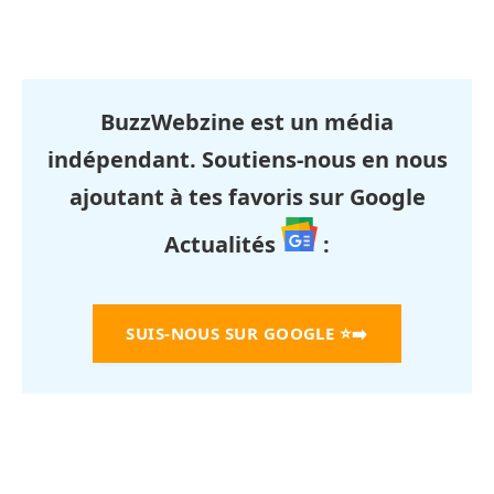
BuzzWebzine est un média
indépendant. Soutiens-nous en nous
ajoutant à tes favoris sur Google
Actualités
:
SUIS-NOUS SUR GOOGLE
⭐➡️