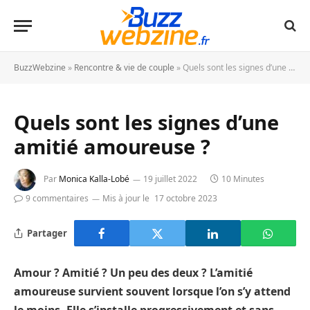
BuzzWebzine
»
Rencontre & vie de couple
»
Quels sont les signes d’une amitié amoureuse ?
Quels sont les signes d’une
amitié amoureuse ?
Par
Monica Kalla-Lobé
19 juillet 2022
10 Minutes
9 commentaires
Mis à jour le
17 octobre 2023
Partager
Amour ? Amitié ? Un peu des deux ? L’amitié
amoureuse survient souvent lorsque l’on s’y attend