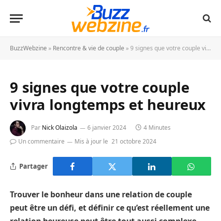
BuzzWebzine
»
Rencontre & vie de couple
»
9 signes que votre couple vivra longtemps et heureux
9 signes que votre couple
vivra longtemps et heureux
Par
Nick Olaizola
6 janvier 2024
4 Minutes
Un commentaire
Mis à jour le
21 octobre 2024
Partager
Trouver le bonheur dans une relation de couple
peut être un défi, et définir ce qu’est réellement une