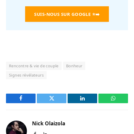
SUIS-NOUS SUR GOOGLE
⭐➡️
Rencontre & vie de couple
Bonheur
Signes révélateurs
Facebook
Twitter
LinkedIn
WhatsAp
Nick Olaizola
Facebook
LinkedIn