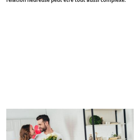
relation heureuse peut être tout aussi complexe.