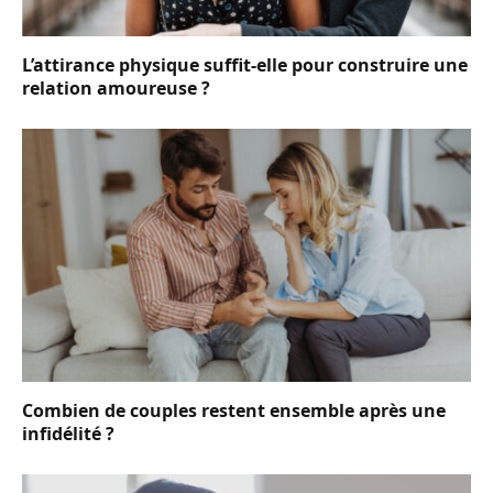
L’attirance physique suffit-elle pour construire une
relation amoureuse ?
Combien de couples restent ensemble après une
infidélité ?