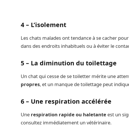
4 – L’isolement
Les chats malades ont tendance à se cacher pour 
dans des endroits inhabituels ou à éviter le contac
5 – La diminution du toilettage
Un chat qui cesse de se toiletter mérite une atten
propres
, et un manque de toilettage peut indiq
6 – Une respiration accélérée
Une
respiration rapide ou haletante
est un si
consultez immédiatement un vétérinaire.