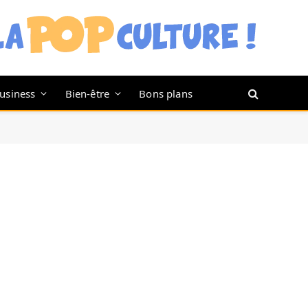
usiness
Bien-être
Bons plans