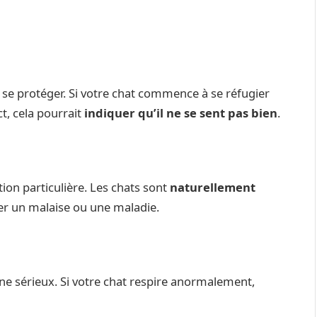
se protéger. Si votre chat commence à se réfugier
t, cela pourrait
indiquer qu’il ne se sent pas bien
.
tion particulière. Les chats sont
naturellement
uer un malaise ou une maladie.
gne sérieux. Si votre chat respire anormalement,