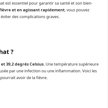
t est essentiel pour garantir sa santé et son bien-
fièvre et en agissant rapidement
, vous pouvez
 éviter des complications graves.
hat ?
 et 39,2 degrés Celsius
. Une température supérieure
ausée par une infection ou une inflammation. Voici les
ourrait avoir de la fièvre.