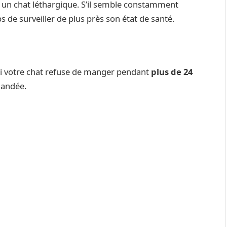
un chat léthargique. S’il semble constamment
mps de surveiller de plus près son état de santé.
 Si votre chat refuse de manger pendant
plus de 24
mandée.