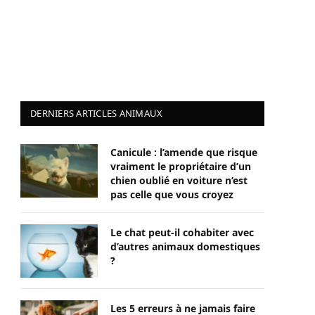
DERNIERS ARTICLES ANIMAUX
Canicule : l’amende que risque
vraiment le propriétaire d’un
chien oublié en voiture n’est
pas celle que vous croyez
Le chat peut-il cohabiter avec
d’autres animaux domestiques
?
Les 5 erreurs à ne jamais faire