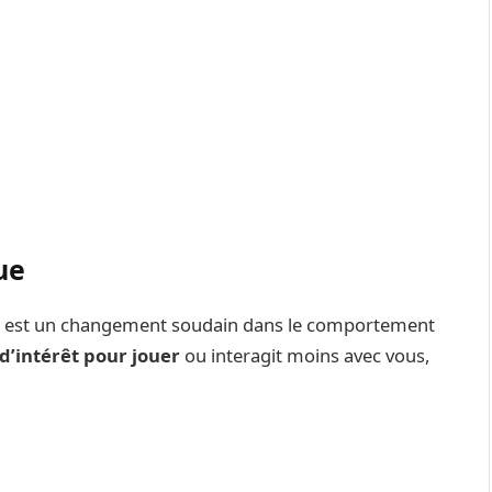
ue
vre est un changement soudain dans le comportement
d’intérêt pour jouer
ou interagit moins avec vous,