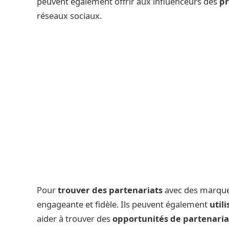
peuvent également offrir aux influenceurs des
pr
réseaux sociaux.
Pour
trouver des partenariats
avec des marques
engageante et fidèle. Ils peuvent également
util
aider à trouver des
opportunités de partenaria