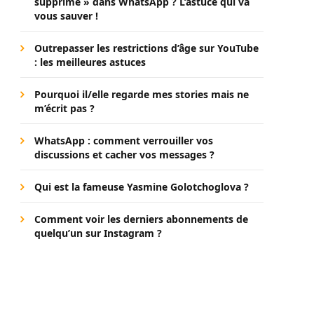
supprimé » dans WhatsApp ? L’astuce qui va
vous sauver !
Outrepasser les restrictions d’âge sur YouTube
: les meilleures astuces
Pourquoi il/elle regarde mes stories mais ne
m’écrit pas ?
WhatsApp : comment verrouiller vos
discussions et cacher vos messages ?
Qui est la fameuse Yasmine Golotchoglova ?
Comment voir les derniers abonnements de
quelqu’un sur Instagram ?