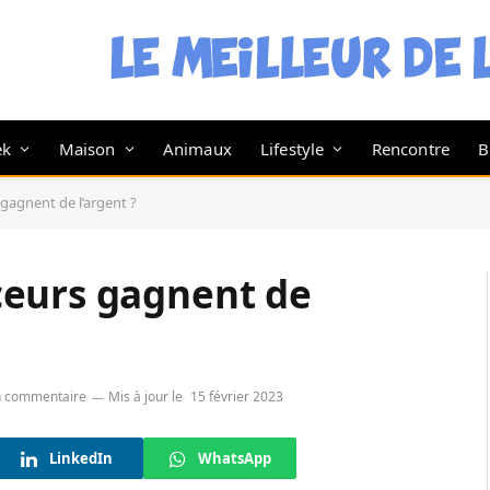
ek
Maison
Animaux
Lifestyle
Rencontre
B
gagnent de l’argent ?
ceurs gagnent de
 commentaire
Mis à jour le
15 février 2023
LinkedIn
WhatsApp