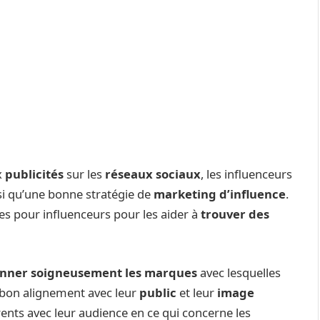
x
publicités
sur les
réseaux sociaux
, les influenceurs
nsi qu’une bonne stratégie de
marketing d’influence
.
es pour influenceurs pour les aider à
trouver des
onner soigneusement les marques
avec lesquelles
un bon alignement avec leur
public
et leur
image
rents avec leur audience en ce qui concerne les