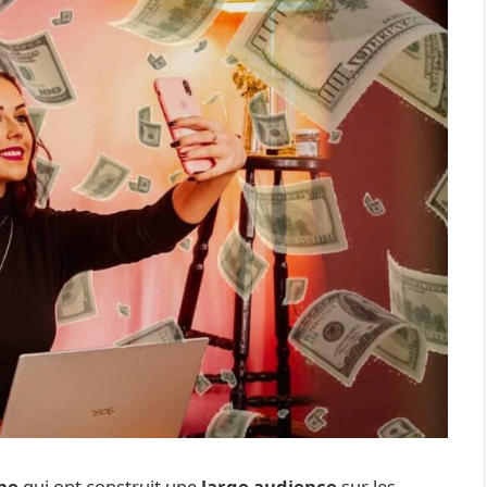
gne
qui ont construit une
large audience
sur les