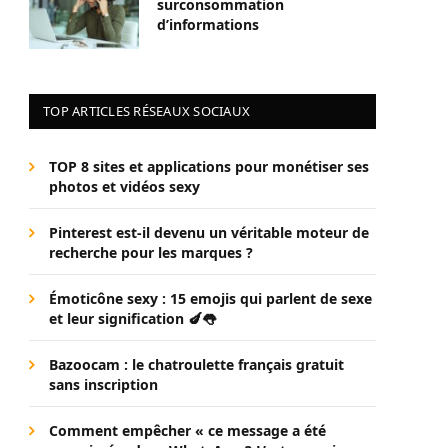
surconsommation
d’informations
TOP ARTICLES RÉSEAUX SOCIAUX
TOP 8 sites et applications pour monétiser ses
photos et vidéos sexy
Pinterest est-il devenu un véritable moteur de
recherche pour les marques ?
Émoticône sexy : 15 emojis qui parlent de sexe
et leur signification 🍆👅
Bazoocam : le chatroulette français gratuit
sans inscription
Comment empêcher « ce message a été