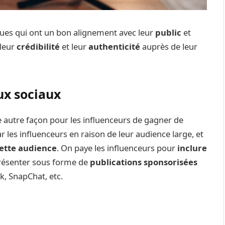
ques qui ont un bon alignement avec leur
public
et
 leur
crédibilité
et leur
authenticité
auprès de leur
aux sociaux
 autre façon pour les influenceurs de gagner de
 les influenceurs en raison de leur audience large, et
cette audience
. On paye les influenceurs pour
inclure
présenter sous forme de
publications sponsorisées
k, SnapChat, etc.