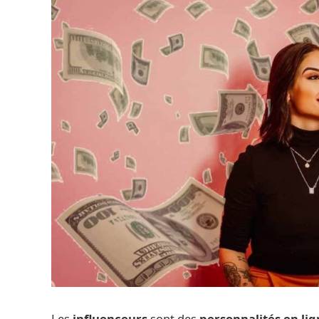
Les
influenceurs
sont des
personnalités en li