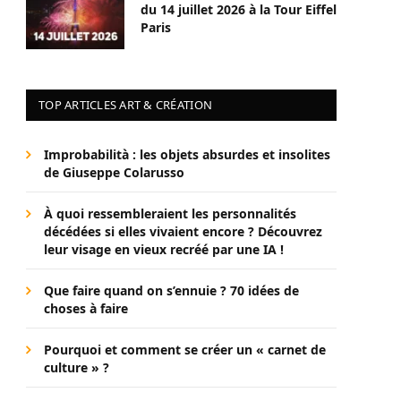
du 14 juillet 2026 à la Tour Eiffel
Paris
TOP ARTICLES ART & CRÉATION
Improbabilità : les objets absurdes et insolites
de Giuseppe Colarusso
À quoi ressembleraient les personnalités
décédées si elles vivaient encore ? Découvrez
leur visage en vieux recréé par une IA !
Que faire quand on s’ennuie ? 70 idées de
choses à faire
Pourquoi et comment se créer un « carnet de
culture » ?