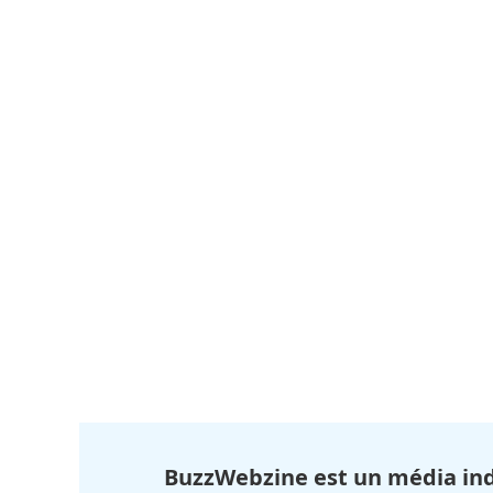
BuzzWebzine est un média in