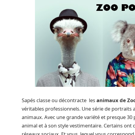
Sapés classe ou décontracte les
animaux de Zoo
véritables professionnels. Une série de portrai
animaux. Avec une grande variété et presque 30 po
animal et à son style vestimentaire. Certains ont
réseaux sociaux. Et vous, lequel vous correspond