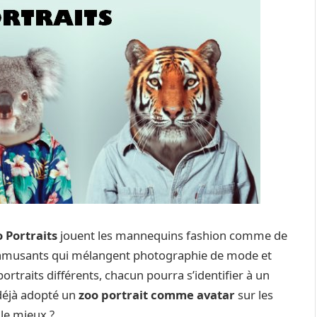
 Portraits
jouent les mannequins fashion comme de
ts amusants qui mélangent photographie de mode et
rtraits différents, chacun pourra s’identifier à un
 déjà adopté un
zoo portrait comme avatar
sur les
 le mieux ?