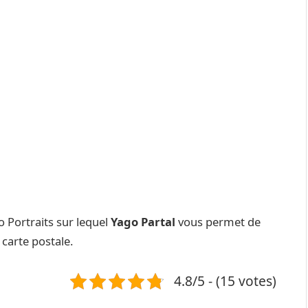
oo Portraits sur lequel
Yago Partal
vous permet de
carte postale.
4.8/5 - (15 votes)