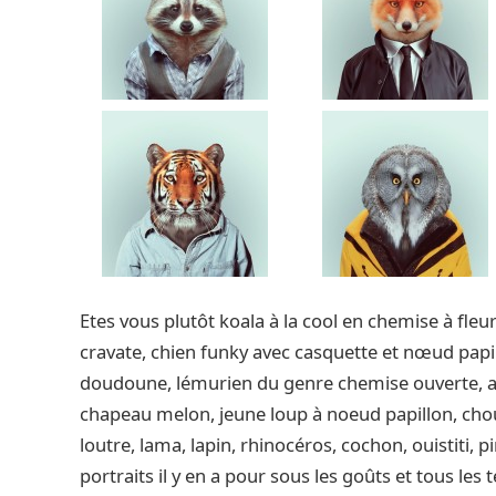
Etes vous plutôt koala à la cool en chemise à fleu
cravate, chien funky avec casquette et nœud papi
doudoune, lémurien du genre chemise ouverte, au
chapeau melon, jeune loup à noeud papillon, choue
loutre, lama, lapin, rhinocéros, cochon, ouistiti, 
portraits il y en a pour sous les goûts et tous l