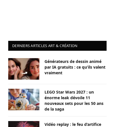
DERNIERS ARTICLES ART & CRÉATION
Générateurs de dessin animé
par IA gratuits : ce qu’ils valent
vraiment
LEGO Star Wars 2027 : un
énorme leak dévoile 11
nouveaux sets pour les 50 ans
de la saga
Vidéo replay : le feu d’artifice