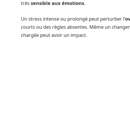
très
sensible aux émotions
.
Un stress intense ou prolongé peut perturber l’
o
courts ou des règles absentes. Même un change
chargée peut avoir un impact.