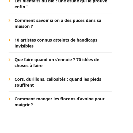
Les bienfaits du bio : une étude qui le prouve
enfin !
Comment savoir si on a des puces dans sa
maison ?
10 artistes connus atteints de handicaps
invisibles
Que faire quand on s’ennuie ? 70 idées de
choses à faire
Cors, durillons, callosités : quand les pieds
souffrent
Comment manger les flocons d’avoine pour
maigrir ?