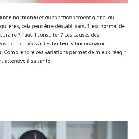
ilibre hormonal
et du fonctionnement global du
lières, cela peut être déstabilisant. Il est normal de
poraire ? Faut-il consulter ? Les causes des
uvent être liées à des
facteurs hormonaux
,
x
. Comprendre ces variations permet de mieux réagir
t attentive à sa santé.