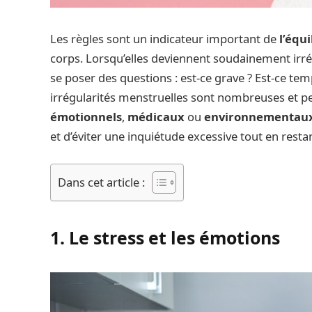
Les règles sont un indicateur important de
l’équ
corps. Lorsqu’elles deviennent soudainement irrégu
se poser des questions : est-ce grave ? Est-ce tem
irrégularités menstruelles sont nombreuses et pe
émotionnels
,
médicaux
ou
environnementau
et d’éviter une inquiétude excessive tout en restan
Dans cet article :
1. Le stress et les émotions