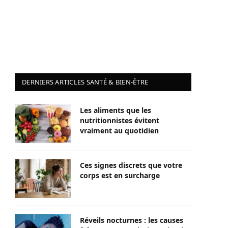
DERNIERS ARTICLES SANTÉ & BIEN-ÊTRE
Les aliments que les
nutritionnistes évitent
vraiment au quotidien
Ces signes discrets que votre
corps est en surcharge
Réveils nocturnes : les causes