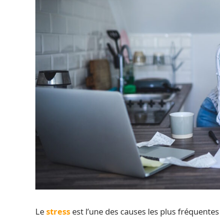
Le
stress
est l’une des causes les plus fréquente