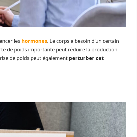
uencer les
hormones
. Le corps a besoin d’un certain
rte de poids importante peut réduire la production
prise de poids peut également
perturber cet