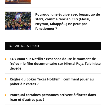
Pourquoi une équipe avec beaucoup de
stars, comme l’ancien PSG (Messi,
Neymar, Mbappé…) ne peut pas
fonctionner ?
TOP ARTICLES SPORT
14 x 8000 sur Netflix : c’est sans doute le moment de
(re)voir le film documentaire sur Nirmal Puja, l’alpiniste
décédé
Règles du poker Texas Hold’em : comment jouer au
poker à 2 cartes ?
Pourquoi certaines personnes arrivent à flotter dans
l’eau et d’autres pas ?