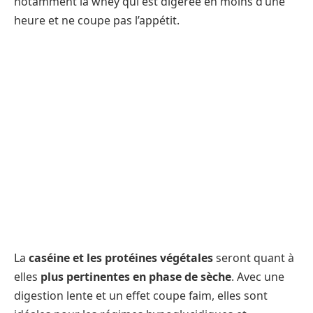
notamment la whey qui est digérée en moins d’une
heure et ne coupe pas l’appétit.
La
caséine et les protéines végétales
seront quant à
elles
plus pertinentes en phase de sèche
. Avec une
digestion lente et un effet coupe faim, elles sont