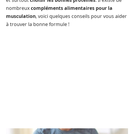
et surtout
choisir les bonnes protéines
. Il existe de
nombreux
compléments alimentaires pour la
musculation
, voici quelques conseils pour vous aider
à trouver la bonne formule !