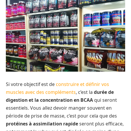
Si votre objectif est de
construire et définir vos
muscles avec des compléments
, c’est la
durée de
digestion et la concentration en BCAA
qui seront
essentiels. Vous allez devoir manger souvent en
période de prise de masse, c’est pour cela que des
protéines à assimilation rapide
seront plus efficace,