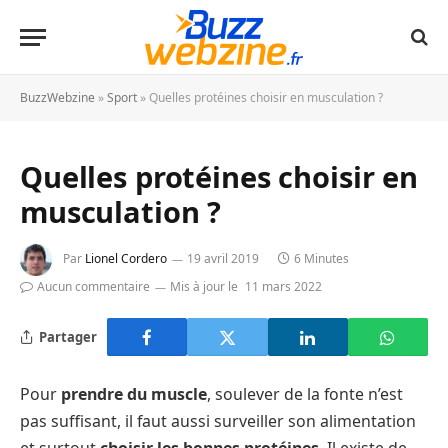
BuzzWebzine
»
Sport
»
Quelles protéines choisir en musculation ?
Quelles protéines choisir en
musculation ?
Par
Lionel Cordero
19 avril 2019
6 Minutes
Aucun commentaire
Mis à jour le
11 mars 2022
Partager
Pour
prendre du muscle
, soulever de la fonte n’est
pas suffisant, il faut aussi surveiller son alimentation