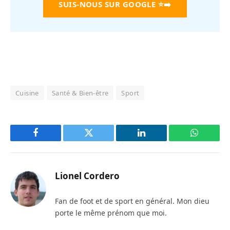
SUIS-NOUS SUR GOOGLE
⭐➡️
Cuisine
Santé & Bien-être
Sport
Facebook
Twitter
LinkedIn
WhatsAp
Lionel Cordero
Fan de foot et de sport en général. Mon dieu
porte le même prénom que moi.