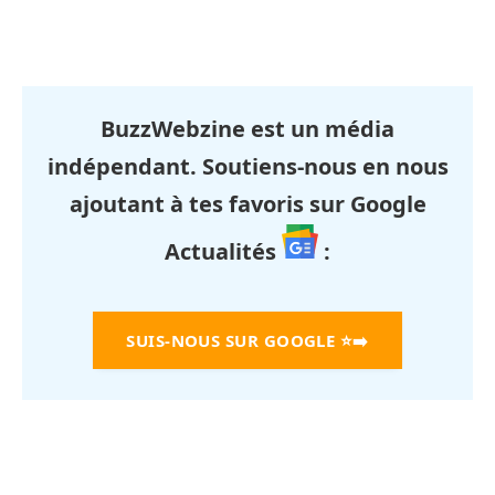
BuzzWebzine est un média
indépendant. Soutiens-nous en nous
ajoutant à tes favoris sur Google
Actualités
:
SUIS-NOUS SUR GOOGLE
⭐➡️