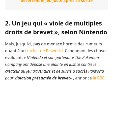
désertent le jeu juste après sa sortie
2. Un jeu qui « viole de multiples
droits de brevet », selon Nintendo
Mais, jusqu’ici, pas de menace hormis des rumeurs
quant à un
rachat de Palworld
. Cependant, les choses
évoluent.
« Nintendo et son partenaire The Pokémon
Company ont déposé une plainte en justice contre le
créateur du jeu d’aventure et de survie à succès Palworld
pour
violation présumée de brevet
«
, annonce
la BBC
.