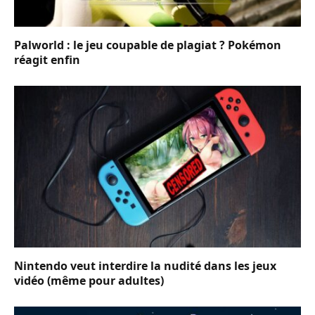
Palworld : le jeu coupable de plagiat ? Pokémon
réagit enfin
Nintendo veut interdire la nudité dans les jeux
vidéo (même pour adultes)