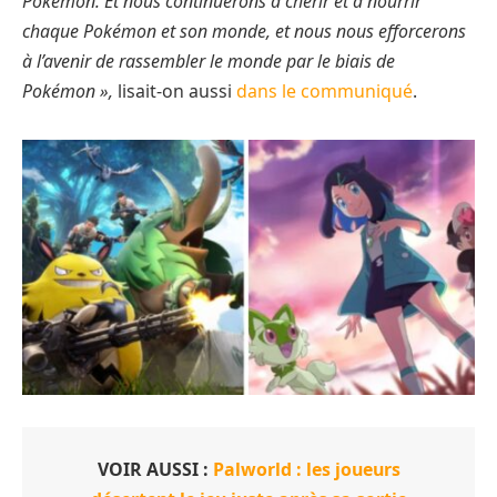
Pokémon. Et nous continuerons à chérir et à nourrir
chaque Pokémon et son monde, et nous nous efforcerons
à l’avenir de rassembler le monde par le biais de
Pokémon »,
lisait-on aussi
dans le communiqué
.
VOIR AUSSI :
Palworld : les joueurs