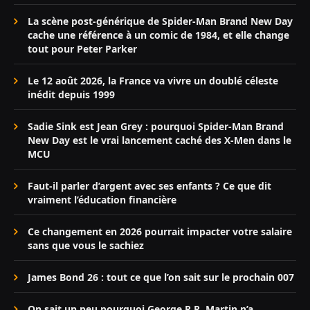
La scène post-générique de Spider-Man Brand New Day
cache une référence à un comic de 1984, et elle change
tout pour Peter Parker
Le 12 août 2026, la France va vivre un doublé céleste
inédit depuis 1999
Sadie Sink est Jean Grey : pourquoi Spider-Man Brand
New Day est le vrai lancement caché des X-Men dans le
MCU
Faut-il parler d’argent avec ses enfants ? Ce que dit
vraiment l’éducation financière
Ce changement en 2026 pourrait impacter votre salaire
sans que vous le sachiez
James Bond 26 : tout ce que l’on sait sur le prochain 007
On sait un peu pourquoi George R.R. Martin n’a