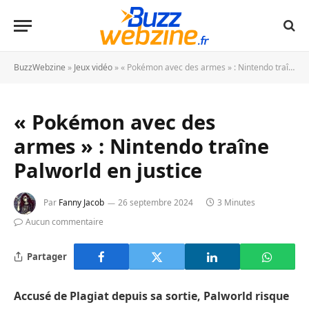
BuzzWebzine
»
Jeux vidéo
»
« Pokémon avec des armes » : Nintendo traîne Palworld en justice
« Pokémon avec des
armes » : Nintendo traîne
Palworld en justice
Par
Fanny Jacob
26 septembre 2024
3 Minutes
Aucun commentaire
Partager
Accusé de Plagiat depuis sa sortie, Palworld risque