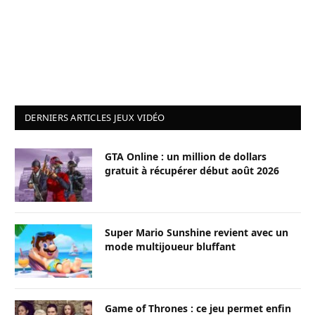
DERNIERS ARTICLES JEUX VIDÉO
GTA Online : un million de dollars
gratuit à récupérer début août 2026
Super Mario Sunshine revient avec un
mode multijoueur bluffant
Game of Thrones : ce jeu permet enfin