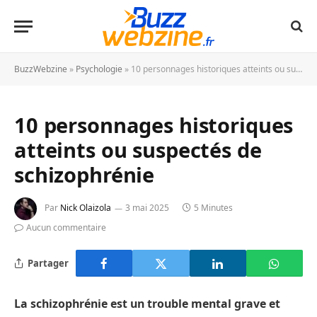
BuzzWebzine
»
Psychologie
»
10 personnages historiques atteints ou suspectés de schizophrénie
10 personnages historiques
atteints ou suspectés de
schizophrénie
Par
Nick Olaizola
3 mai 2025
5 Minutes
Aucun commentaire
Partager
La schizophrénie est un trouble mental grave et