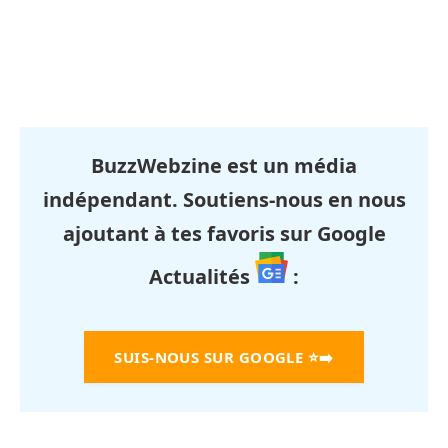
BuzzWebzine est un média
indépendant. Soutiens-nous en nous
ajoutant à tes favoris sur Google
Actualités
:
SUIS-NOUS SUR GOOGLE
⭐➡️