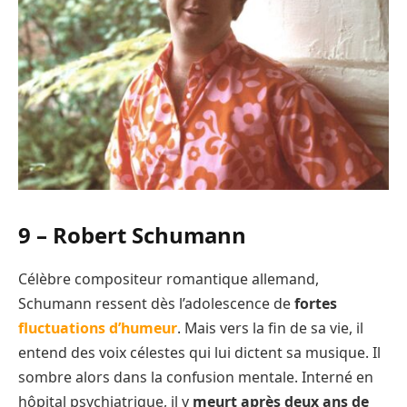
9 –
Robert Schumann
Célèbre compositeur romantique allemand,
Schumann ressent dès l’adolescence de
fortes
fluctuations d’humeur
. Mais vers la fin de sa vie, il
entend des voix célestes qui lui dictent sa musique. Il
sombre alors dans la confusion mentale. Interné en
hôpital psychiatrique, il y
meurt après deux ans de