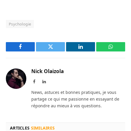
Psychologie
Facebook
Twitter
LinkedIn
WhatsAp
Nick Olaizola
Facebook
LinkedIn
News, astuces et bonnes pratiques, je vous
partage ce qui me passionne en essayant de
répondre au mieux à vos questions.
ARTICLES
SIMILAIRES