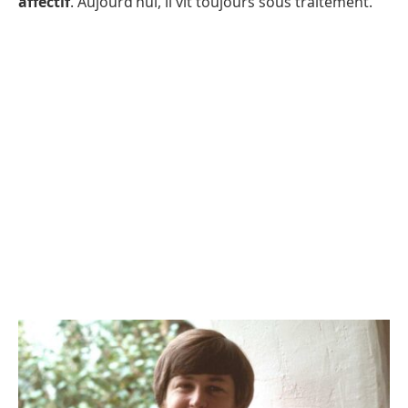
affectif
. Aujourd’hui, il vit toujours sous traitement.