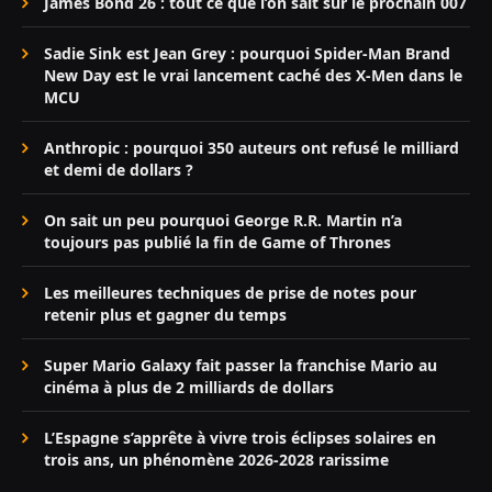
James Bond 26 : tout ce que l’on sait sur le prochain 007
Sadie Sink est Jean Grey : pourquoi Spider-Man Brand
New Day est le vrai lancement caché des X-Men dans le
MCU
Anthropic : pourquoi 350 auteurs ont refusé le milliard
et demi de dollars ?
On sait un peu pourquoi George R.R. Martin n’a
toujours pas publié la fin de Game of Thrones
Les meilleures techniques de prise de notes pour
retenir plus et gagner du temps
Super Mario Galaxy fait passer la franchise Mario au
cinéma à plus de 2 milliards de dollars
L’Espagne s’apprête à vivre trois éclipses solaires en
trois ans, un phénomène 2026-2028 rarissime