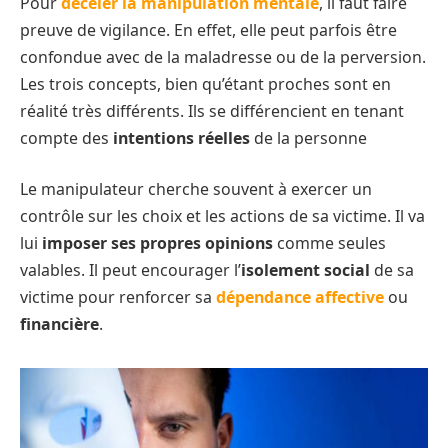
Pour
déceler la manipulation mentale
, il faut faire
preuve de vigilance. En effet, elle peut parfois être
confondue avec de la maladresse ou de la perversion.
Les trois concepts, bien qu’étant proches sont en
réalité très différents. Ils se différencient en tenant
compte des
intentions réelles
de la personne
Le manipulateur cherche souvent à exercer un
contrôle sur les choix et les actions de sa victime. Il va
lui
imposer ses propres opinions
comme seules
valables. Il peut encourager l’
isolement social
de sa
victime pour renforcer sa
dépendance affective
ou
financière
.