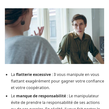
La
flatterie excessive
: Il vous manipule en vous
flattant exagérément pour gagner votre confiance
et votre coopération.
Le
manque de responsabilité
: Le manipulateur
évite de prendre la responsabilité de ses actions
ou de ses paroles. En réalité, il vous fait porter le