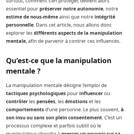
surtout, comment s’en protéger, devient alors
essentiel pour
préserver notre autonomie
, notre
estime de nous-même
ainsi que notre
intégrité
personnelle
. Dans cet article, nous allons donc
explorer les
différents aspects de la manipulation
mentale
, afin de parvenir à contrer ces influences.
Qu’est-ce que la manipulation
mentale ?
La manipulation mentale désigne l’emploi de
tactiques psychologiques
pour
influencer
ou
contrôler
les
pensées
, les
émotions
et les
comportements
d’une personne. Le plus souvent,
à
son insu ou sans son plein consentement
. C’est un
processus complexe et parfois subtil où le
manipulateur cherche à
exercer un pouvoir sur sa