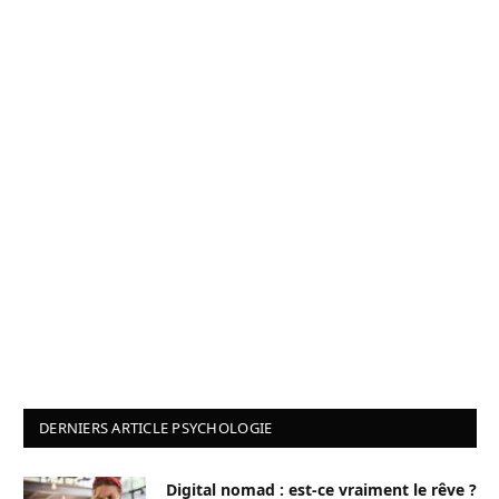
DERNIERS ARTICLE PSYCHOLOGIE
Digital nomad : est-ce vraiment le rêve ?