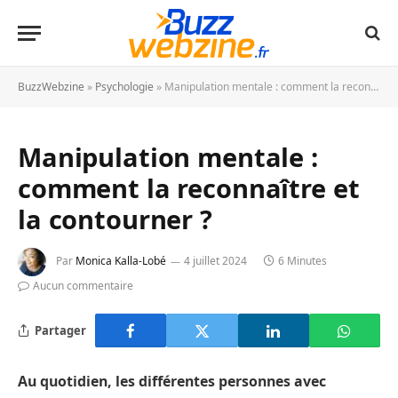
BuzzWebzine
»
Psychologie
»
Manipulation mentale : comment la reconnaître et la contourner ?
Manipulation mentale :
comment la reconnaître et
la contourner ?
Par
Monica Kalla-Lobé
4 juillet 2024
6 Minutes
Aucun commentaire
Partager
Au quotidien, les différentes personnes avec