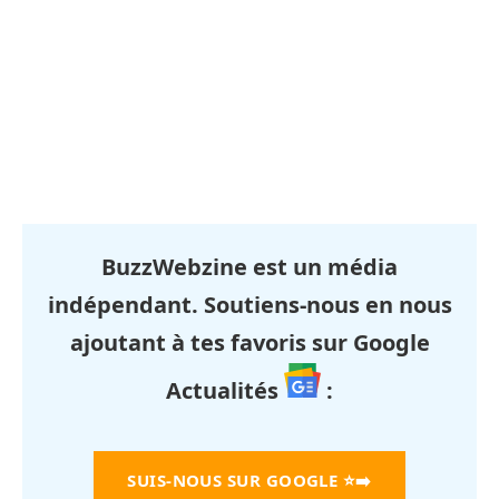
BuzzWebzine est un média
indépendant. Soutiens-nous en nous
ajoutant à tes favoris sur Google
Actualités
:
SUIS-NOUS SUR GOOGLE
⭐➡️