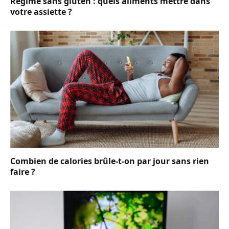
Régime sans gluten : quels aliments mettre dans
votre assiette ?
Combien de calories brûle-t-on par jour sans rien
faire ?