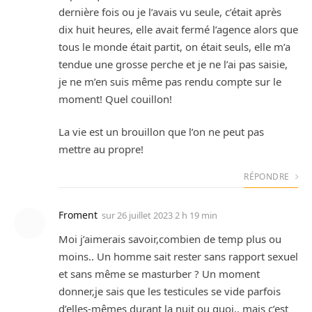
dernière fois ou je l’avais vu seule, c’était après
dix huit heures, elle avait fermé l’agence alors que
tous le monde était partit, on était seuls, elle m’a
tendue une grosse perche et je ne l’ai pas saisie,
je ne m’en suis même pas rendu compte sur le
moment! Quel couillon!
La vie est un brouillon que l’on ne peut pas
mettre au propre!
RÉPONDRE
Froment
sur
26 juillet 2023 2 h 19 min
Moi j’aimerais savoir,combien de temp plus ou
moins.. Un homme sait rester sans rapport sexuel
et sans même se masturber ? Un moment
donner,je sais que les testicules se vide parfois
d’elles-mêmes durant la nuit ou quoi.. mais c’est