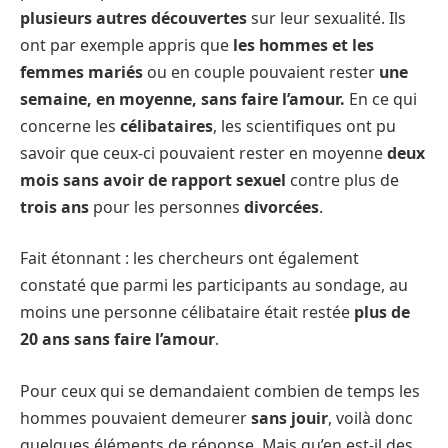
plusieurs autres découvertes
sur leur sexualité. Ils
ont par exemple appris que
les hommes et les
femmes mariés
ou en couple pouvaient rester
une
semaine, en moyenne, sans faire l’amour.
En ce qui
concerne les
célibataires
, les scientifiques ont pu
savoir que ceux-ci pouvaient rester en moyenne
deux
mois sans avoir de rapport sexuel
contre plus de
trois ans
pour les personnes
divorcées
.
Fait étonnant : les chercheurs ont également
constaté que parmi les participants au sondage, au
moins une personne célibataire était restée
plus de
20 ans sans faire l’amour
.
Pour ceux qui se demandaient combien de temps les
hommes pouvaient demeurer
sans jouir
, voilà donc
quelques éléments de réponse. Mais qu’en est-il des