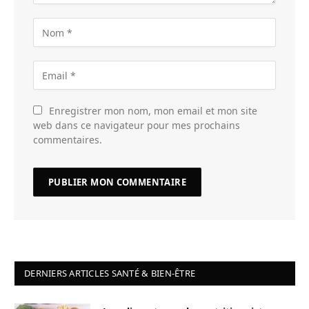
Enregistrer mon nom, mon email et mon site
web dans ce navigateur pour mes prochains
commentaires.
DERNIERS ARTICLES SANTÉ & BIEN-ÊTRE