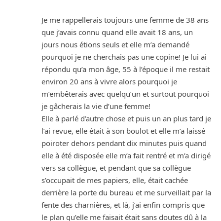
Je me rappellerais toujours une femme de 38 ans
que j’avais connu quand elle avait 18 ans, un
jours nous étions seuls et elle m’a demandé
pourquoi je ne cherchais pas une copine! Je lui ai
répondu qu’a mon âge, 55 à l’époque il me restait
environ 20 ans à vivre alors pourquoi je
m’embêterais avec quelqu’un et surtout pourquoi
je gâcherais la vie d’une femme!
Elle à parlé d’autre chose et puis un an plus tard je
l’ai revue, elle était à son boulot et elle m’a laissé
poiroter dehors pendant dix minutes puis quand
elle à été disposée elle m’a fait rentré et m’a dirigé
vers sa collègue, et pendant que sa collègue
s’occupait de mes papiers, elle, était cachée
derrière la porte du bureau et me surveillait par la
fente des charnières, et là, j’ai enfin compris que
le plan qu’elle me faisait était sans doutes dû à la