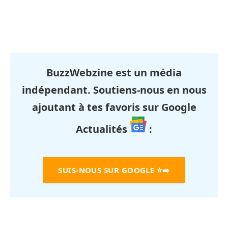
BuzzWebzine est un média
indépendant. Soutiens-nous en nous
ajoutant à tes favoris sur Google
Actualités
:
SUIS-NOUS SUR GOOGLE
⭐➡️