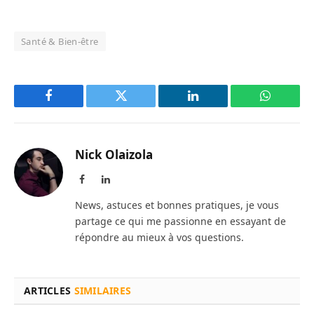
Santé & Bien-être
Facebook
Twitter
LinkedIn
WhatsAp
Nick Olaizola
Facebook
LinkedIn
News, astuces et bonnes pratiques, je vous
partage ce qui me passionne en essayant de
répondre au mieux à vos questions.
ARTICLES
SIMILAIRES