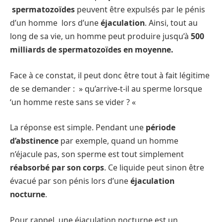
spermatozoïdes
peuvent être expulsés par le pénis
d’un homme lors d’une
éjaculation
. Ainsi, tout au
long de sa vie, un homme peut produire jusqu’à
500
milliards de spermatozoïdes en moyenne.
Face à ce constat, il peut donc être tout à fait légitime
de se demander : » qu’arrive-t-il au sperme lorsque
‘un homme reste sans se vider ? «
La réponse est simple. Pendant une
période
d’abstinence
par exemple, quand un homme
n’éjacule pas, son sperme est tout simplement
réabsorbé par son corps
. Ce liquide peut sinon être
évacué par son pénis lors d’une
éjaculation
nocturne
.
Pour rappel, une éjaculation nocturne est un