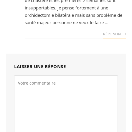
de chasteté et les premières 2 semaines sont
insupportables. je pense fortement à une
orchidectomie bilatérale mais sans problème de
santé majeur personne ne veux le faire …
RÉPONDRE
LAISSER UNE RÉPONSE