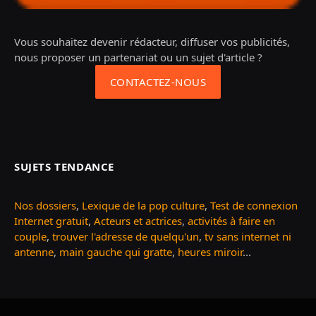
Vous souhaitez devenir rédacteur, diffuser vos publicités,
nous proposer un partenariat ou un sujet d'article ?
CONTACTEZ-NOUS
SUJETS TENDANCE
Nos dossiers
,
Lexique de la pop culture
,
Test de connexion
Internet gratuit
,
Acteurs et actrices
,
activités à faire en
couple
,
trouver l'adresse de quelqu'un
,
tv sans internet ni
antenne
,
main gauche qui gratte
,
heures miroir
...