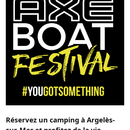
Réservez un camping à Argelès-
sur-Mer et profitez de la vie