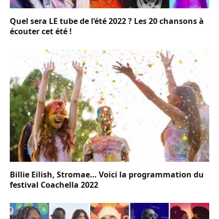
Quel sera LE tube de l’été 2022 ? Les 20 chansons à
écouter cet été !
Billie Eilish, Stromae… Voici la programmation du
festival Coachella 2022