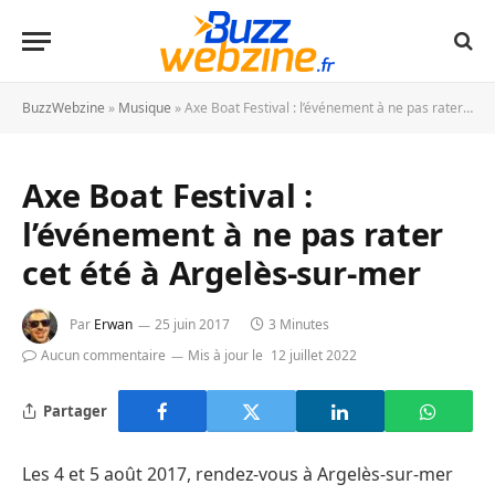
BuzzWebzine
»
Musique
»
Axe Boat Festival : l’événement à ne pas rater cet été à Argelès-sur-mer
Axe Boat Festival :
l’événement à ne pas rater
cet été à Argelès-sur-mer
Par
Erwan
25 juin 2017
3 Minutes
Aucun commentaire
Mis à jour le
12 juillet 2022
Partager
Les 4 et 5 août 2017, rendez-vous à Argelès-sur-mer