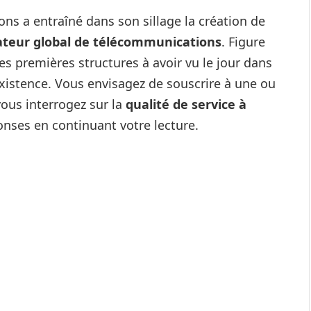
s a entraîné dans son sillage la création de
ateur global de télécommunications
. Figure
des premières structures à avoir vu le jour dans
’existence. Vous envisagez de souscrire à une ou
vous interrogez sur la
qualité de service à
nses en continuant votre lecture.