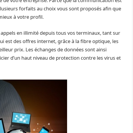
e de votre entreprise. Parce que la communication est
usieurs forfaits au choix vous sont proposés afin que
ieux à votre profil.
appels en illimité depuis tous vos terminaux, tant sur
qui est des offres internet, grâce à la fibre optique, les
eilleur prix. Les échanges de données sont ainsi
icier d’un haut niveau de protection contre les virus et