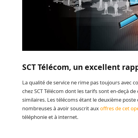
SCT Télécom, un excellent rapp
La qualité de service ne rime pas toujours avec con
chez SCT Télécom dont les tarifs sont en-deçà de 
similaires. Les télécoms étant le deuxième poste 
nombreuses à avoir souscrit aux
offres de cet op
téléphonie et à internet.