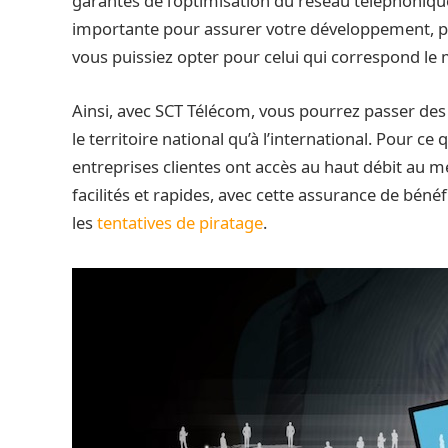
garantes de l’optimisation du réseau téléphoniqu
importante pour assurer votre développement, pl
vous puissiez opter pour celui qui correspond le m
Ainsi, avec SCT Télécom, vous pourrez passer des 
le territoire national qu’à l’international. Pour ce 
entreprises clientes ont accès au haut débit au m
facilités et rapides, avec cette assurance de bénéf
les
tentatives de piratage
.