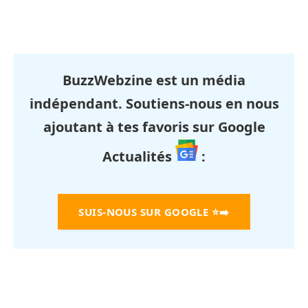
BuzzWebzine est un média
indépendant. Soutiens-nous en nous
ajoutant à tes favoris sur Google
Actualités
:
SUIS-NOUS SUR GOOGLE
⭐➡️