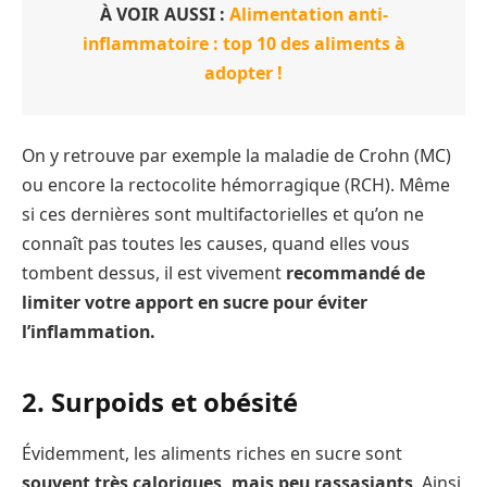
À VOIR AUSSI :
Alimentation anti-
inflammatoire : top 10 des aliments à
adopter !
On y retrouve par exemple la maladie de Crohn (MC)
ou encore la rectocolite hémorragique (RCH). Même
si ces dernières sont multifactorielles et qu’on ne
connaît pas toutes les causes, quand elles vous
tombent dessus, il est vivement
recommandé de
limiter votre apport en sucre pour éviter
l’inflammation.
2. Surpoids et obésité
Évidemment, les aliments riches en sucre sont
souvent très caloriques, mais peu rassasiants
. Ainsi,