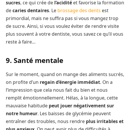
sucres
, ce qui crée de
l’acidité
et favorise la formation
de
caries dentaires
. Le
brossage des dents
est
primordial, mais ne suffira pas si vous mangez trop
de sucre. Ainsi, si vous voulez éviter de rendre visite
plus souvent à votre dentiste, vous savez ce qu’il vous
reste à faire…
9. Santé mentale
Sur le moment, quand on mange des aliments sucrés,
on profite d’un
regain d’énergie immédiat
. On a
l’impression que cela nous fait du bien et nous
remplit émotionnellement. Hélas, à la longue, cette
mauvaise habitude
peut jouer négativement sur
notre humeur
. Les baisses de glycémie peuvent
entraîner des troubles, nous rendre
plus irritables et
plus anxieux
. On peut avoir plus de difficultés à