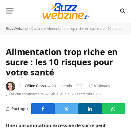
BuzzWebzine
»
Cuisine
»
Alimentation trop riche en sucre : les 10 risques pour votre santé
Alimentation trop riche en
sucre : les 10 risques pour
votre santé
Par
Céline Cossa
20 septembre 2023
8 Minutes
Aucun commentaire
Mis à jour le
20 septembre 2023
Partager
Une consommation excessive de sucre peut