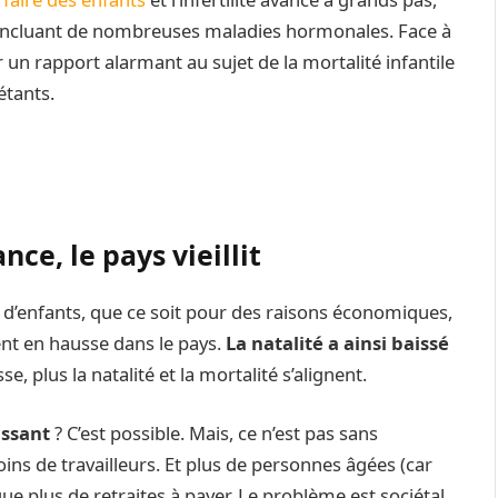
 incluant de nombreuses maladies hormonales. Face à
 un rapport alarmant au sujet de la mortalité infantile
étants.
nce, le pays vieillit
 d’enfants, que ce soit pour des raisons économiques,
ment en hausse dans le pays.
La natalité a ainsi baissé
e, plus la natalité et la mortalité s’alignent.
issant
? C’est possible. Mais, ce n’est pas sans
ns de travailleurs. Et plus de personnes âgées (car
e plus de retraites à payer. Le problème est sociétal,