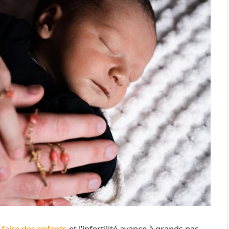
faire des enfants
et l’infertilité avance à grands pas,