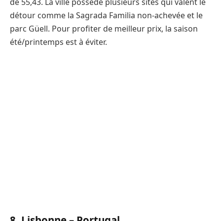
de 55,43. La ville possède plusieurs sites qui valent le
détour comme la Sagrada Familia non-achevée et le
parc Güell. Pour profiter de meilleur prix, la saison
été/printemps est à éviter.
8. Lisbonne – Portugal