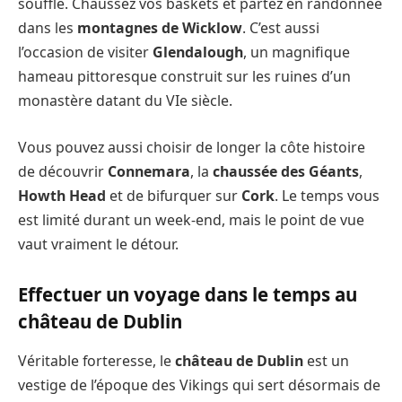
souffle. Chaussez vos baskets et partez en randonnée
dans les
montagnes de Wicklow
. C’est aussi
l’occasion de visiter
Glendalough
, un magnifique
hameau pittoresque construit sur les ruines d’un
monastère datant du VIe siècle.
Vous pouvez aussi choisir de longer la côte histoire
de découvrir
Connemara
, la
chaussée des Géants
,
Howth
Head
et de bifurquer sur
Cork
. Le temps vous
est limité durant un week-end, mais le point de vue
vaut vraiment le détour.
Effectuer un voyage dans le temps au
château de Dublin
Véritable forteresse, le
château de Dublin
est un
vestige de l’époque des Vikings qui sert désormais de