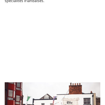
spécialités irlandaises.