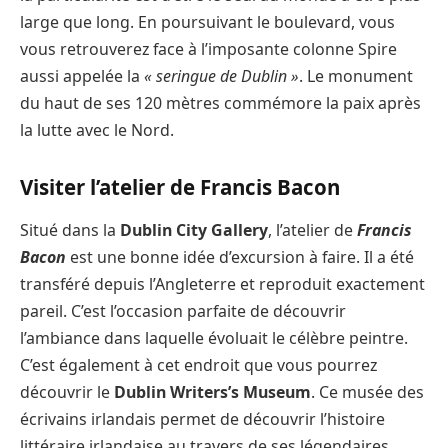
large que long. En poursuivant le boulevard, vous
vous retrouverez face à l’imposante colonne Spire
aussi appelée la
« seringue de Dublin »
. Le monument
du haut de ses 120 mètres commémore la paix après
la lutte avec le Nord.
Visiter l’atelier de Francis Bacon
Situé dans la
Dublin City Gallery
, l’atelier de
Francis
Bacon
est une bonne idée d’excursion à faire. Il a été
transféré depuis l’Angleterre et reproduit exactement
pareil. C’est l’occasion parfaite de découvrir
l’ambiance dans laquelle évoluait le célèbre peintre.
C’est également à cet endroit que vous pourrez
découvrir le
Dublin Writers’s Museum
. Ce musée des
écrivains irlandais permet de découvrir l’histoire
littéraire irlandaise au travers de ses légendaires