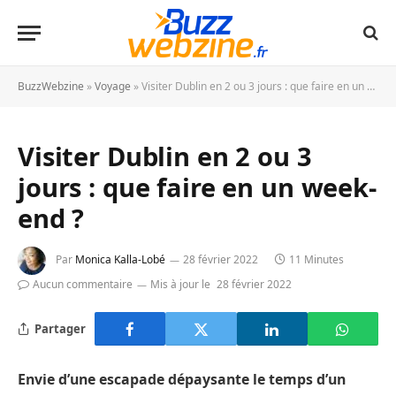
BuzzWebzine
»
Voyage
»
Visiter Dublin en 2 ou 3 jours : que faire en un week-end ?
Visiter Dublin en 2 ou 3
jours : que faire en un week-
end ?
Par
Monica Kalla-Lobé
28 février 2022
11 Minutes
Aucun commentaire
Mis à jour le
28 février 2022
Partager
Envie d’une escapade dépaysante le temps d’un