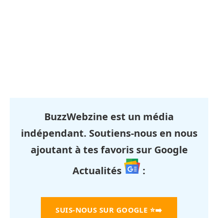
BuzzWebzine est un média
indépendant. Soutiens-nous en nous
ajoutant à tes favoris sur Google
Actualités
:
SUIS-NOUS SUR GOOGLE
⭐➡️