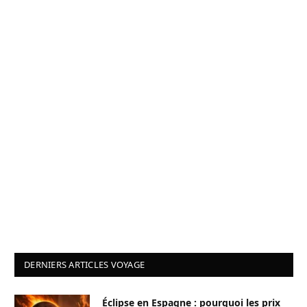
DERNIERS ARTICLES VOYAGE
Éclipse en Espagne : pourquoi les prix