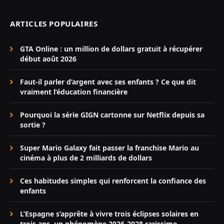
ARTICLES POPULAIRES
GTA Online : un million de dollars gratuit à récupérer
début août 2026
Faut-il parler d’argent avec ses enfants ? Ce que dit
vraiment l’éducation financière
Pourquoi la série GIGN cartonne sur Netflix depuis sa
sortie ?
Super Mario Galaxy fait passer la franchise Mario au
cinéma à plus de 2 milliards de dollars
Ces habitudes simples qui renforcent la confiance des
enfants
L’Espagne s’apprête à vivre trois éclipses solaires en
trois ans, un phénomène 2026-2028 rarissime