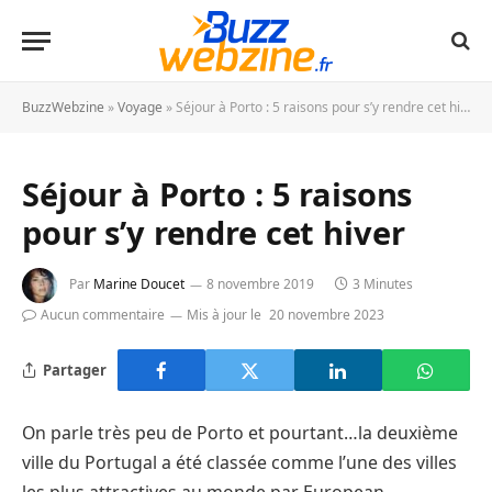
BuzzWebzine
»
Voyage
»
Séjour à Porto : 5 raisons pour s’y rendre cet hiver
Séjour à Porto : 5 raisons
pour s’y rendre cet hiver
Par
Marine Doucet
8 novembre 2019
3 Minutes
Aucun commentaire
Mis à jour le
20 novembre 2023
Partager
On parle très peu de Porto et pourtant…la deuxième
ville du Portugal a été classée comme l’une des villes