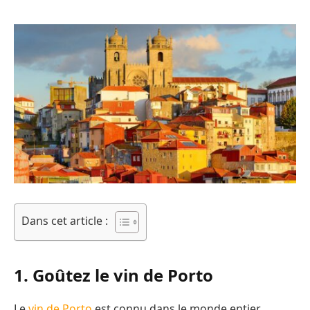
Dans cet article :
1. Goûtez le vin de Porto
Le
vin de Porto
est connu dans le monde entier.