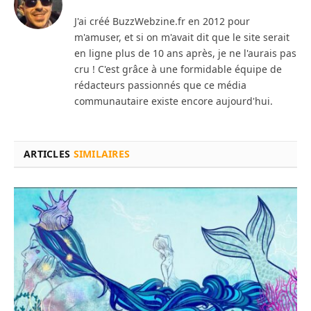
J'ai créé BuzzWebzine.fr en 2012 pour
m'amuser, et si on m'avait dit que le site serait
en ligne plus de 10 ans après, je ne l'aurais pas
cru ! C'est grâce à une formidable équipe de
rédacteurs passionnés que ce média
communautaire existe encore aujourd'hui.
ARTICLES
SIMILAIRES