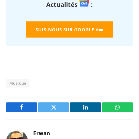
Actualités
:
SUIS-NOUS SUR GOOGLE
⭐➡️
Musique
Facebook
Twitter
LinkedIn
WhatsAp
Erwan