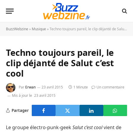
BuzzWebzine
»
Musique
»
Techno toujours pareil, le clip déjanté de Salut c’est cool
Techno toujours pareil, le
clip déjanté de Salut c’est
cool
Par
Erwan
23 avril 2015
1 Minute
Un commentaire
Mis à jour le
23 avril 2015
Partager
Le groupe électro-punk-geek
Salut c’est cool
vient de