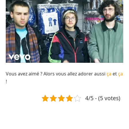
Vous avez aimé ? Alors vous allez adorer aussi
ça
et
ça
!
4/5 - (5 votes)