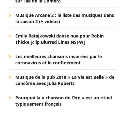
sur l’île de la Gomera
Musique Arcane 2 : la liste des musiques dans
la saison 2 (+ vidéos)
Emily Ratajkowski danse nue pour Robin
Thicke [clip Blurred Lines NSFW]
Les meilleures chansons inspirées par le
coronavirus et le confinement
Musique de la pub 2018 « La Vie est Belle » de
Lancôme avec Julia Roberts
Pourquoi la « chanson de l’été » est un rituel
typiquement français