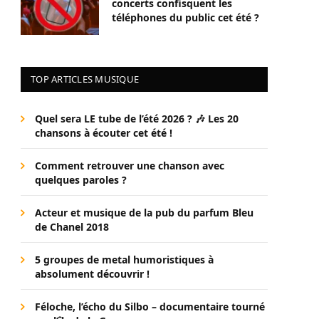
concerts confisquent les
téléphones du public cet été ?
TOP ARTICLES MUSIQUE
Quel sera LE tube de l’été 2026 ? 🎶 Les 20
chansons à écouter cet été !
Comment retrouver une chanson avec
quelques paroles ?
Acteur et musique de la pub du parfum Bleu
de Chanel 2018
5 groupes de metal humoristiques à
absolument découvrir !
Féloche, l’écho du Silbo – documentaire tourné