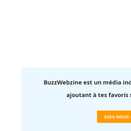
BuzzWebzine est un média in
ajoutant à tes favoris
SUIS-NOUS