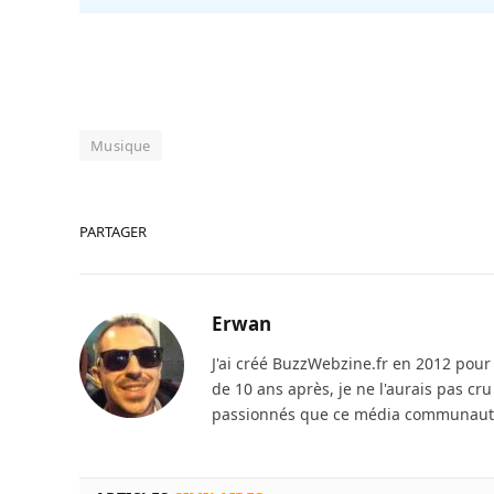
Musique
PARTAGER
Erwan
J'ai créé BuzzWebzine.fr en 2012 pour m
de 10 ans après, je ne l'aurais pas cr
passionnés que ce média communautai