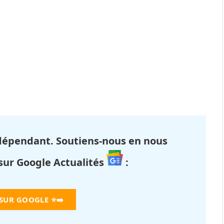
dépendant. Soutiens-nous en nous
 sur Google Actualités
:
 SUR GOOGLE
⭐➡️