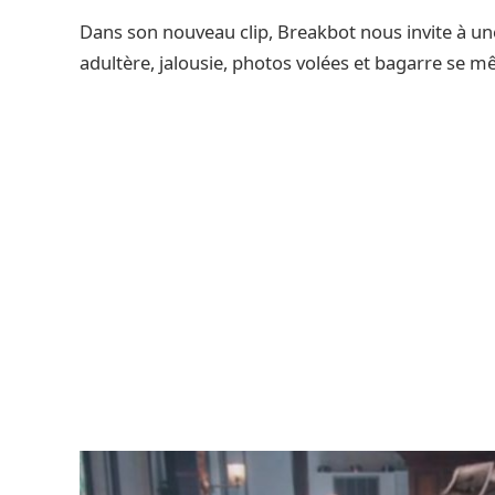
Dans son nouveau clip, Breakbot nous invite à u
adultère, jalousie, photos volées et bagarre se m