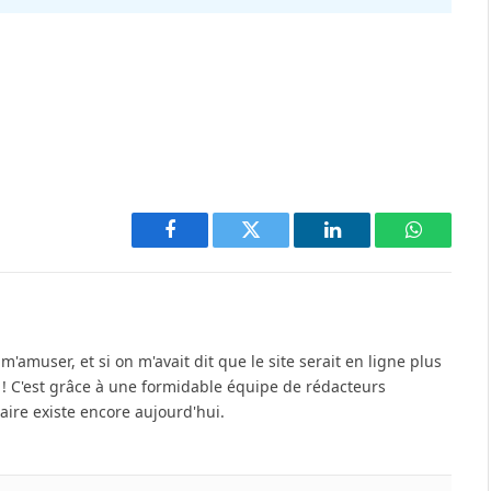
Facebook
Twitter
LinkedIn
WhatsAp
'amuser, et si on m'avait dit que le site serait en ligne plus
u ! C'est grâce à une formidable équipe de rédacteurs
re existe encore aujourd'hui.