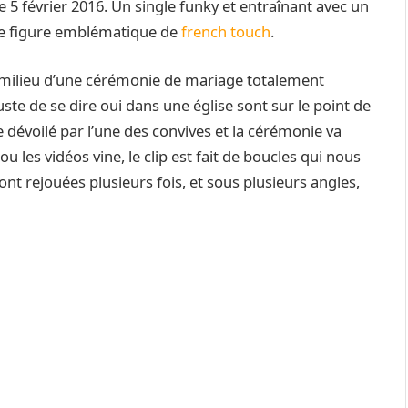
 le 5 février 2016. Un single funky et entraînant avec un
ette figure emblématique de
french touch
.
 milieu d’une cérémonie de mariage totalement
ste de se dire oui dans une église sont sur le point de
e dévoilé par l’une des convives et la cérémonie va
ou les vidéos vine, le clip est fait de boucles qui nous
ont rejouées plusieurs fois, et sous plusieurs angles,