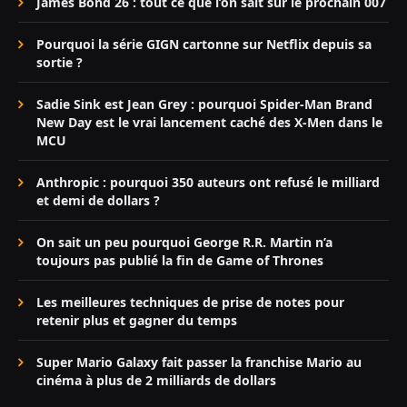
James Bond 26 : tout ce que l’on sait sur le prochain 007
Pourquoi la série GIGN cartonne sur Netflix depuis sa
sortie ?
Sadie Sink est Jean Grey : pourquoi Spider-Man Brand
New Day est le vrai lancement caché des X-Men dans le
MCU
Anthropic : pourquoi 350 auteurs ont refusé le milliard
et demi de dollars ?
On sait un peu pourquoi George R.R. Martin n’a
toujours pas publié la fin de Game of Thrones
Les meilleures techniques de prise de notes pour
retenir plus et gagner du temps
Super Mario Galaxy fait passer la franchise Mario au
cinéma à plus de 2 milliards de dollars