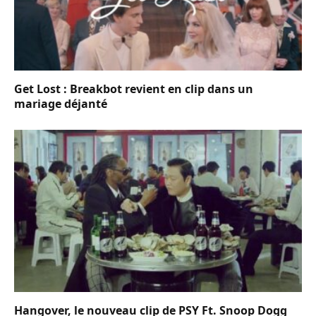
Get Lost : Breakbot revient en clip dans un
mariage déjanté
Hangover, le nouveau clip de PSY Ft. Snoop Dogg