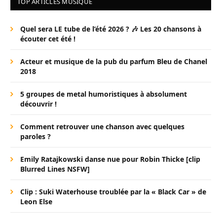
TOP ARTICLES MUSIQUE
Quel sera LE tube de l’été 2026 ? 🎶 Les 20 chansons à
écouter cet été !
Acteur et musique de la pub du parfum Bleu de Chanel
2018
5 groupes de metal humoristiques à absolument
découvrir !
Comment retrouver une chanson avec quelques
paroles ?
Emily Ratajkowski danse nue pour Robin Thicke [clip
Blurred Lines NSFW]
Clip : Suki Waterhouse troublée par la « Black Car » de
Leon Else