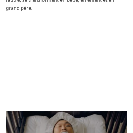
l’autre, se transformant en bébé, en enfant et en
grand père.