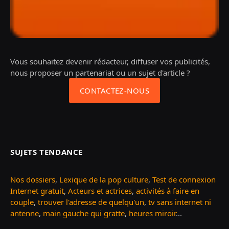
Vous souhaitez devenir rédacteur, diffuser vos publicités,
nous proposer un partenariat ou un sujet d'article ?
CONTACTEZ-NOUS
SUJETS TENDANCE
Nos dossiers
,
Lexique de la pop culture
,
Test de connexion
Internet gratuit
,
Acteurs et actrices
,
activités à faire en
couple
,
trouver l'adresse de quelqu'un
,
tv sans internet ni
antenne
,
main gauche qui gratte
,
heures miroir
...