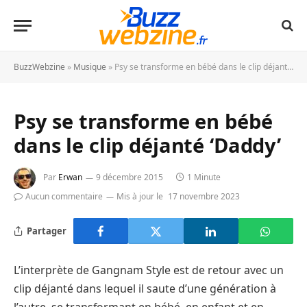
BuzzWebzine
»
Musique
»
Psy se transforme en bébé dans le clip déjanté ‘Daddy’
Psy se transforme en bébé
dans le clip déjanté ‘Daddy’
Par
Erwan
9 décembre 2015
1 Minute
Aucun commentaire
Mis à jour le
17 novembre 2023
Partager
L’interprète de Gangnam Style est de retour avec un
clip déjanté dans lequel il saute d’une génération à