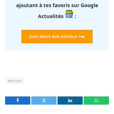
ajoutant à tes favoris sur Google
Actualités
:
SUIS-NOUS SUR GOOGLE
⭐➡️
Musique
Facebook
Twitter
LinkedIn
WhatsAp