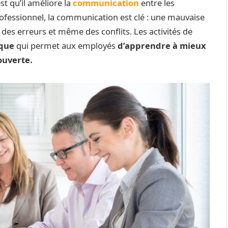
t qu’il améliore la
communication
entre les
fessionnel, la communication est clé : une mauvaise
es erreurs et même des conflits. Les activités de
ique
qui permet aux employés
d’apprendre à mieux
ouverte.