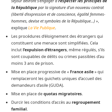
séjour devront s’engager à
respecter les principes de
la République
par la signature d’un nouveau contrat
(liberté d’expression et de conscience, égalité femmes-
hommes, devise et symboles de la République…) »
,
explique
La Vie Publique
.
Les procédures d’éloignement des étrangers qui
constituent une menace sont simplifiées. Cela
inclut
l’expulsion d’étrangers
, même régulés, s’ils
sont coupables de délits ou crimes passibles d’au
moins 3 ans de prison.
Mise en place progressive de «
France asile
» qui
remplaceront les guichets uniques d’accueil des
demandeurs d’asile (GUDA).
Mise en place de
quotas migratoires
.
Durcir les conditions d’accès au
regroupement
familial
.