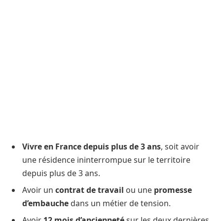
Vivre en France depuis plus de 3 ans
, soit avoir
une résidence ininterrompue sur le territoire
depuis plus de 3 ans.
Avoir un
contrat de travail
ou une
promesse
d’embauche
dans un métier de tension.
Avoir
12 mois d’ancienneté
sur les deux dernières