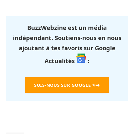
BuzzWebzine est un média
indépendant. Soutiens-nous en nous
ajoutant à tes favoris sur Google
Actualités
:
SUIS-NOUS SUR GOOGLE
⭐➡️