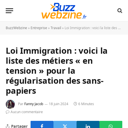
BuzzWebzine
»
Entreprise
»
Travail
»
Loi Immigration : voici la liste des métiers « en tension » pour la régularisation des sans-papiers
Loi Immigration : voici la
liste des métiers « en
tension » pour la
régularisation des sans-
papiers
Par
Fanny Jacob
18 juin 2024
6 Minutes
Aucun commentaire
Partager