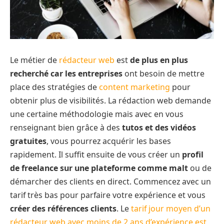
Le métier de
rédacteur web
est
de plus en plus
recherché car les entreprises
ont besoin de mettre
place des stratégies de
content marketing
pour
obtenir plus de visibilités. La rédaction web demande
une certaine méthodologie mais avec en vous
renseignant bien grâce à des
tutos et des vidéos
gratuites
, vous pourrez acquérir les bases
rapidement. Il suffit ensuite de vous créer un
profil
de freelance sur une plateforme comme malt
ou de
démarcher des clients en direct. Commencez avec un
tarif très bas pour parfaire votre expérience et vous
créer des références clients
. Le
tarif jour moyen d’un
rédacteur web avec moins de 2 ans d’expérience est