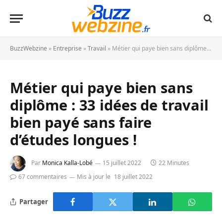
BuzzWebzine
»
Entreprise
»
Travail
»
Métier qui paye bien sans diplôme : 33 idées de travail bien payé sans faire d’études longues !
Métier qui paye bien sans
diplôme : 33 idées de travail
bien payé sans faire
d’études longues !
Par
Monica Kalla-Lobé
15 juillet 2022
22 Minutes
67 commentaires
Mis à jour le
18 juillet 2022
Partager