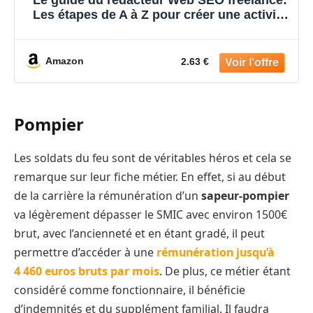
Le guide du rédacteur Web SEO freelance:
Les étapes de A à Z pour créer une activité
qui dure
Amazon
2.63 €
Pompier
Les soldats du feu sont de véritables héros et cela se
remarque sur leur fiche métier. En effet, si au début
de la carrière la rémunération d’un
sapeur-pompier
va légèrement dépasser le SMIC avec environ 1500€
brut, avec l’ancienneté et en étant gradé, il peut
permettre d’accéder à une
rémunération jusqu’à
4 460 euros bruts par mois
. De plus, ce métier étant
considéré comme fonctionnaire, il bénéficie
d’indemnités et du supplément familial. Il faudra