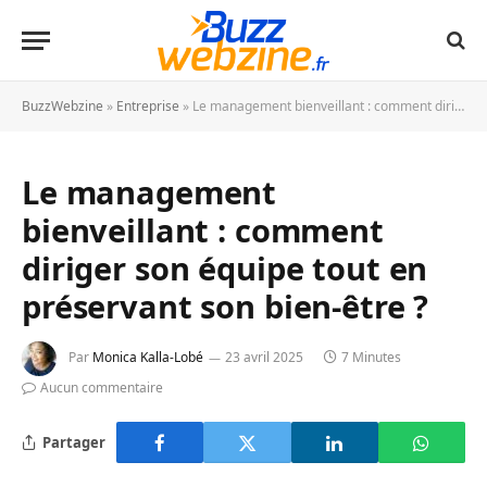
BuzzWebzine
»
Entreprise
»
Le management bienveillant : comment diriger son équipe tout en préservant son bien-être ?
Le management
bienveillant : comment
diriger son équipe tout en
préservant son bien-être ?
Par
Monica Kalla-Lobé
23 avril 2025
7 Minutes
Aucun commentaire
Partager