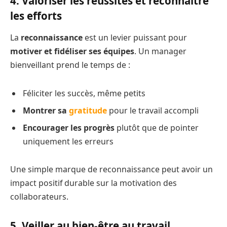
4. Valoriser les réussites et reconnaître
les efforts
La
reconnaissance
est un levier puissant pour
motiver et fidéliser ses équipes
. Un manager
bienveillant prend le temps de :
Féliciter les succès, même petits
Montrer sa
gratitude
pour le travail accompli
Encourager les progrès
plutôt que de pointer
uniquement les erreurs
Une simple marque de reconnaissance peut avoir un
impact positif durable sur la motivation des
collaborateurs.
5. Veiller au bien-être au travail