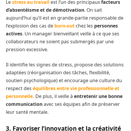
Le
stress au travail
est l’un des principaux
facteurs
d’absentéisme et de démotivation
. On sait
aujourd’hui qu’il est en grande-partie responsable de
l’explosion des cas de
burn-out
chez les
personnes
actives
. Un manager bienveillant veille à ce que ses
collaborateurs ne soient pas submergés par une
pression excessive.
Il identifie les signes de stress, propose des solutions
adaptées (réorganisation des tâches, flexibilité,
soutien psychologique) et encourage une culture du
respect des
équilibres entre vie professionnelle et
personnelle.
De plus, il veille à
entretenir une bonne
communication
avec ses équipes afin de préserver
leur santé mentale.
3. Favoriser l’innovation et la créativité