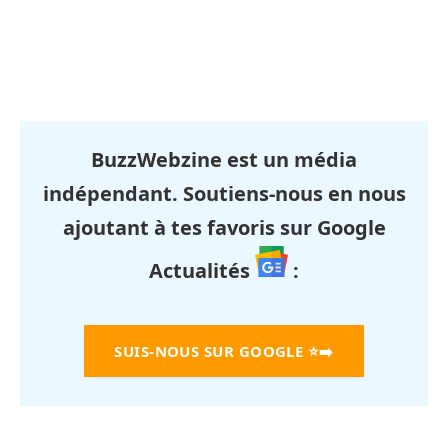
BuzzWebzine est un média
indépendant. Soutiens-nous en nous
ajoutant à tes favoris sur Google
Actualités
:
SUIS-NOUS SUR GOOGLE
⭐➡️