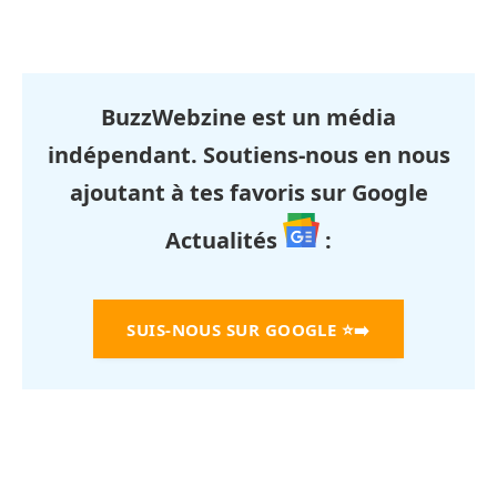
BuzzWebzine est un média
indépendant. Soutiens-nous en nous
ajoutant à tes favoris sur Google
Actualités
:
SUIS-NOUS SUR GOOGLE
⭐➡️