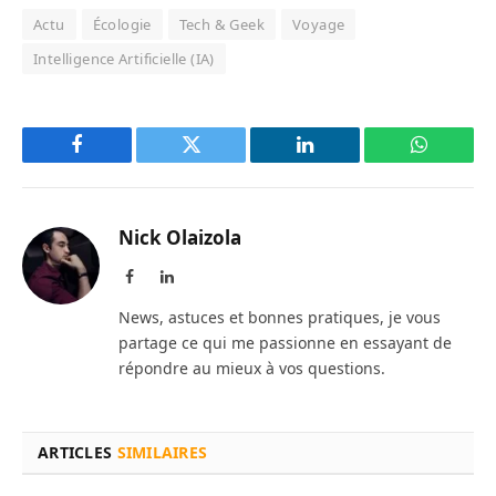
Actu
Écologie
Tech & Geek
Voyage
Intelligence Artificielle (IA)
Facebook
Twitter
LinkedIn
WhatsAp
Nick Olaizola
Facebook
LinkedIn
News, astuces et bonnes pratiques, je vous
partage ce qui me passionne en essayant de
répondre au mieux à vos questions.
ARTICLES
SIMILAIRES