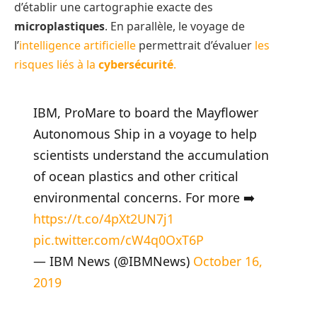
d’établir une cartographie exacte des
microplastiques
. En parallèle, le voyage de
l’
intelligence artificielle
permettrait d’évaluer
les
risques liés à la
cybersécurité
.
IBM, ProMare to board the Mayflower
Autonomous Ship in a voyage to help
scientists understand the accumulation
of ocean plastics and other critical
environmental concerns. For more ➡️
https://t.co/4pXt2UN7j1
pic.twitter.com/cW4q0OxT6P
— IBM News (@IBMNews)
October 16,
2019