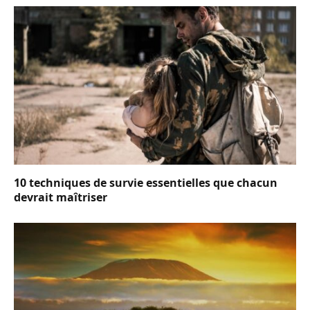
10 techniques de survie essentielles que chacun
devrait maîtriser