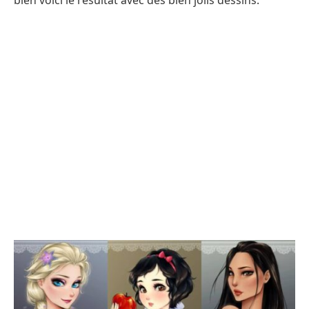
bien voici le résultat avec des bien jolis dessins.