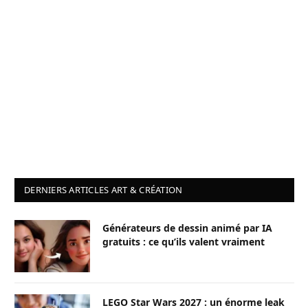
DERNIERS ARTICLES ART & CRÉATION
Générateurs de dessin animé par IA
gratuits : ce qu’ils valent vraiment
LEGO Star Wars 2027 : un énorme leak