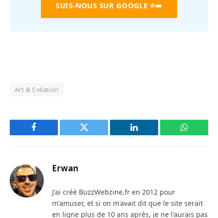
SUIS-NOUS SUR GOOGLE
⭐➡️
Art & Création
Facebook
Twitter
LinkedIn
WhatsAp
Erwan
J'ai créé BuzzWebzine.fr en 2012 pour
m'amuser, et si on m'avait dit que le site serait
en ligne plus de 10 ans après, je ne l'aurais pas