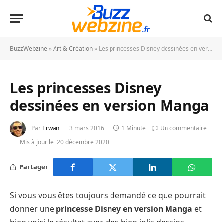
BuzzWebzine
»
Art & Création
»
Les princesses Disney dessinées en version Manga
Les princesses Disney
dessinées en version Manga
Par
Erwan
3 mars 2016
1 Minute
Un commentaire
Mis à jour le
20 décembre 2020
Partager
Si vous vous êtes toujours demandé ce que pourrait
donner une
princesse Disney en version Manga
et