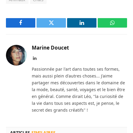
Facebook
Twitter
LinkedIn
WhatsAp
Marine Doucet
LinkedIn
Passionnée par l'art dans toutes ses formes,
mais aussi plein d'autres choses... J'aime
partager mes découvertes dans le domaine de
la mode, beauté, santé, voyages et le bien être
en général. Comme dirait Léo, "la curiosité de
la vie dans tous ses aspects est, je pense, le
secret des grands créatifs" !
ARTICLES
SIMILAIRES