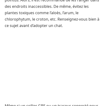
des endroits inaccessibles. De même, évitez les
plantes toxiques comme l’aloès, l’arum, le
chlorophytum, le croton, etc. Renseignez-vous bien à
ce sujet avant d’adopter un chat.
Même si un collier GPS ou un traceur connecté pour