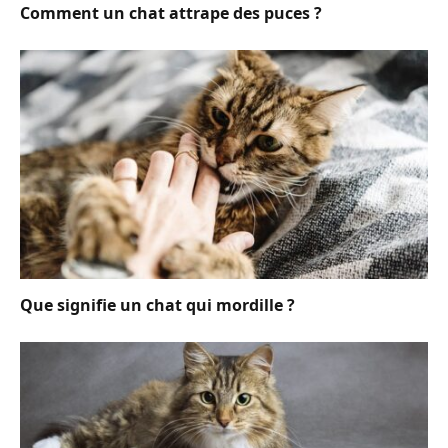
Comment un chat attrape des puces ?
Que signifie un chat qui mordille ?