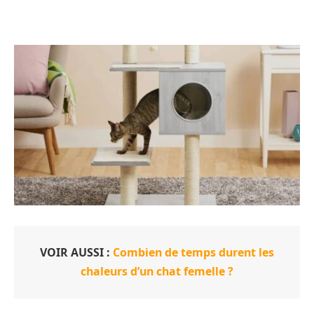
VOIR AUSSI :
Combien de temps durent les
chaleurs d’un chat femelle ?