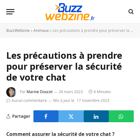
BuzzWebzine
»
Animaux
»
Les précautions à prendre pour préserver la sécurité de votre chat
Les précautions à prendre
pour préserver la sécurité
de votre chat
Par
Marine Doucet
28 mars 2023
6 Minutes
Aucun commentaire
Mis à jour le
17 novembre 2023
Partager
Comment assurer la sécurité de votre chat ?