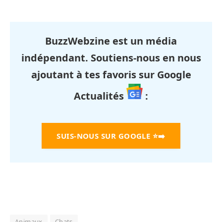
BuzzWebzine est un média
indépendant. Soutiens-nous en nous
ajoutant à tes favoris sur Google
Actualités
:
SUIS-NOUS SUR GOOGLE
⭐➡️
Animaux
Chats