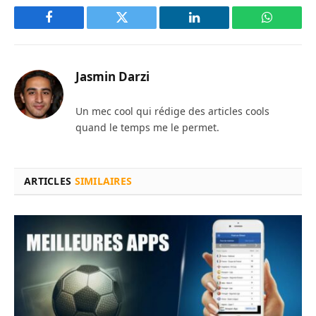
Facebook
Twitter
LinkedIn
WhatsAp
Jasmin Darzi
Un mec cool qui rédige des articles cools
quand le temps me le permet.
ARTICLES
SIMILAIRES