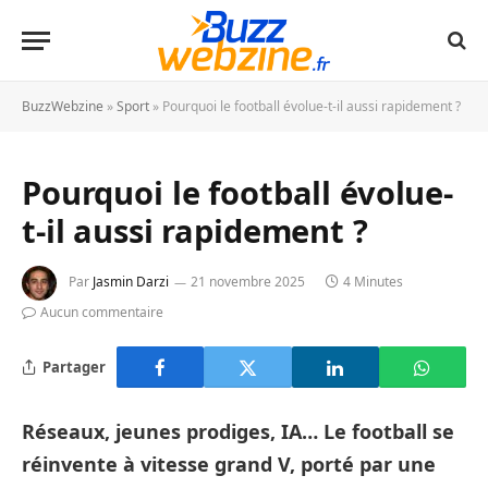
BuzzWebzine
»
Sport
»
Pourquoi le football évolue-t-il aussi rapidement ?
Pourquoi le football évolue-
t-il aussi rapidement ?
Par
Jasmin Darzi
21 novembre 2025
4 Minutes
Aucun commentaire
Partager
Réseaux, jeunes prodiges, IA… Le football se
réinvente à vitesse grand V, porté par une