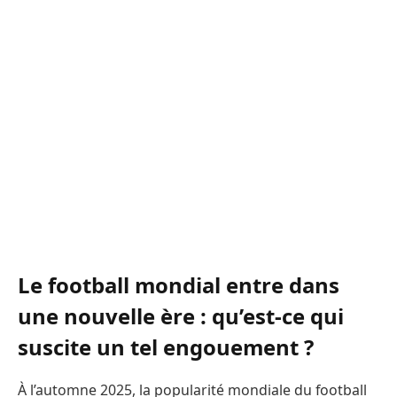
Le football mondial entre dans
une nouvelle ère : qu’est-ce qui
suscite un tel engouement ?
À l’automne 2025, la popularité mondiale du football