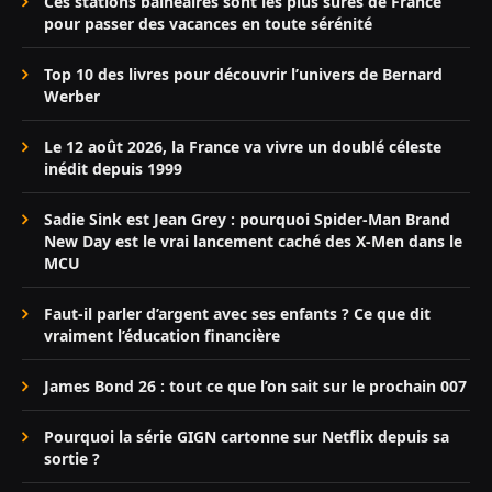
Ces stations balnéaires sont les plus sûres de France
pour passer des vacances en toute sérénité
Top 10 des livres pour découvrir l’univers de Bernard
Werber
Le 12 août 2026, la France va vivre un doublé céleste
inédit depuis 1999
Sadie Sink est Jean Grey : pourquoi Spider-Man Brand
New Day est le vrai lancement caché des X-Men dans le
MCU
Faut-il parler d’argent avec ses enfants ? Ce que dit
vraiment l’éducation financière
James Bond 26 : tout ce que l’on sait sur le prochain 007
Pourquoi la série GIGN cartonne sur Netflix depuis sa
sortie ?