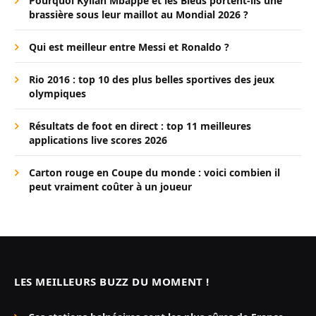
Pourquoi Kylian Mbappé et les Bleus portent-ils une
brassière sous leur maillot au Mondial 2026 ?
Qui est meilleur entre Messi et Ronaldo ?
Rio 2016 : top 10 des plus belles sportives des jeux
olympiques
Résultats de foot en direct : top 11 meilleures
applications live scores 2026
Carton rouge en Coupe du monde : voici combien il
peut vraiment coûter à un joueur
LES MEILLEURS BUZZ DU MOMENT !