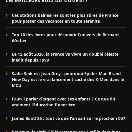
LES MEILLEURS BUZZ DU MOMENT !
Ces stations balnéaires sont les plus sûres de France
pour passer des vacances en toute sérénité
Top 10 des livres pour découvrir l’univers de Bernard
Werber
Le 12 août 2026, la France va vivre un doublé céleste
inédit depuis 1999
Sadie Sink est Jean Grey : pourquoi Spider-Man Brand
New Day est le vrai lancement caché des X-Men dans le
MCU
Faut-il parler d’argent avec ses enfants ? Ce que dit
vraiment l’éducation financière
James Bond 26 : tout ce que l’on sait sur le prochain 007
Pourquoi la série GIGN cartonne sur Netflix depuis sa