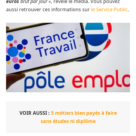
euros
brut par jour »,
révèle le média. Vous pouvez
aussi retrouver ces informations sur
le Service Public
.
VOIR AUSSI :
5 métiers bien payés à faire
sans études ni diplôme