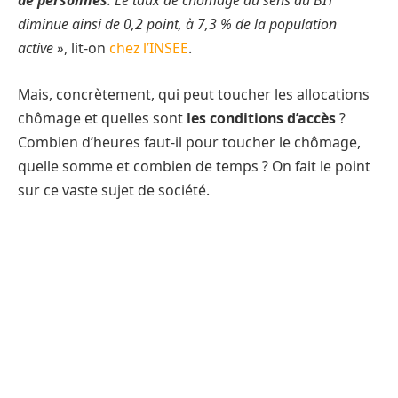
diminue ainsi de 0,2 point, à 7,3 % de la population
active »
, lit-on
chez l’INSEE
.
Mais, concrètement, qui peut toucher les allocations
chômage et quelles sont
les conditions d’accès
?
Combien d’heures faut-il pour toucher le chômage,
quelle somme et combien de temps ? On fait le point
sur ce vaste sujet de société.