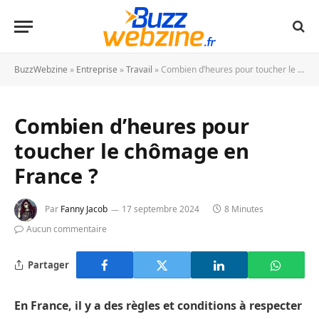
BuzzWebzine
»
Entreprise
»
Travail
»
Combien d’heures pour toucher le chômage en France ?
Combien d’heures pour
toucher le chômage en
France ?
Par
Fanny Jacob
17 septembre 2024
8 Minutes
Aucun commentaire
Partager
En France, il y a des règles et conditions à respecter